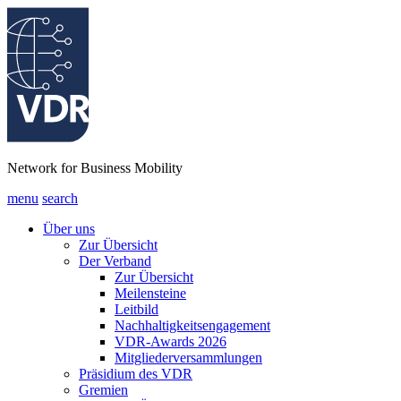
Network for Business Mobility
menu
search
Über uns
Zur Übersicht
Der Verband
Zur Übersicht
Meilensteine
Leitbild
Nachhaltigkeitsengagement
VDR-Awards 2026
Mitgliederversammlungen
Präsidium des VDR
Gremien