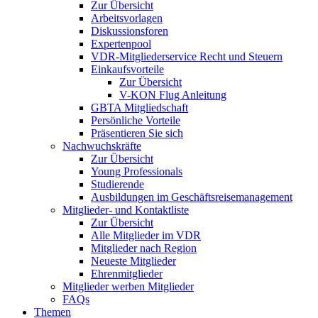
Zur Übersicht
Arbeitsvorlagen
Diskussionsforen
Expertenpool
VDR-Mitgliederservice Recht und Steuern
Einkaufsvorteile
Zur Übersicht
V-KON Flug Anleitung
GBTA Mitgliedschaft
Persönliche Vorteile
Präsentieren Sie sich
Nachwuchskräfte
Zur Übersicht
Young Professionals
Studierende
Ausbildungen im Geschäftsreisemanagement
Mitglieder- und Kontaktliste
Zur Übersicht
Alle Mitglieder im VDR
Mitglieder nach Region
Neueste Mitglieder
Ehrenmitglieder
Mitglieder werben Mitglieder
FAQs
Themen