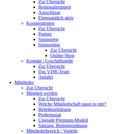
Zur Übersicht
Regionalgruppen
Ausschüsse
Ehrenamtlich aktiv
Kooperationen
Zur Übersicht
Partner
Sponsoren
Sponsoring
Zur Übersicht
Online-Shop
Kontakt / Geschäftsstelle
Zur Übersicht
Das VDR-Team
Anfahrt
Mitglieder
Zur Übersicht
Mitglied werden
Zur Übersicht
Welche Mitgliedschaft passt zu mir?
Beitrittserklärung
Probemonat
Upgrade Premium-Modell
Satzung, Beitragsordnung
Mitgliederbereich / Vorteile