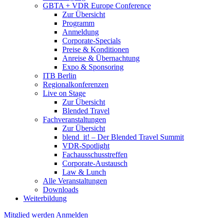
GBTA + VDR Europe Conference
Zur Übersicht
Programm
Anmeldung
Corporate-Specials
Preise & Konditionen
Anreise & Übernachtung
Expo & Sponsoring
ITB Berlin
Regionalkonferenzen
Live on Stage
Zur Übersicht
Blended Travel
Fachveranstaltungen
Zur Übersicht
blend_it! – Der Blended Travel Summit
VDR-Spotlight
Fachausschusstreffen
Corporate-Austausch
Law & Lunch
Alle Veranstaltungen
Downloads
Weiterbildung
Mitglied werden
Anmelden