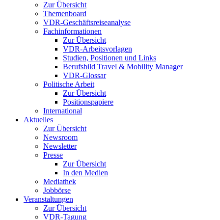
Zur Übersicht
Themenboard
VDR-Geschäftsreiseanalyse
Fachinformationen
Zur Übersicht
VDR-Arbeitsvorlagen
Studien, Positionen und Links
Berufsbild Travel & Mobility Manager
VDR-Glossar
Politische Arbeit
Zur Übersicht
Positionspapiere
International
Aktuelles
Zur Übersicht
Newsroom
Newsletter
Presse
Zur Übersicht
In den Medien
Mediathek
Jobbörse
Veranstaltungen
Zur Übersicht
VDR-Tagung