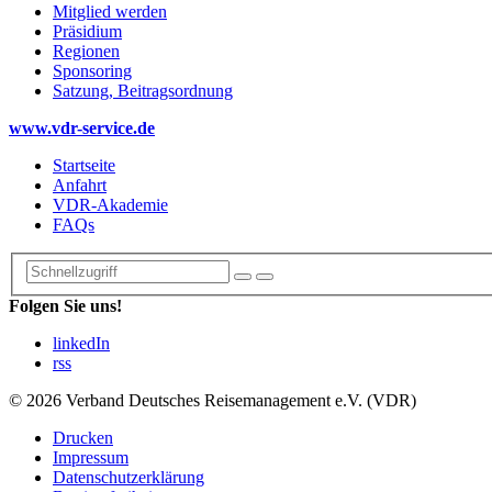
Mitglied werden
Präsidium
Regionen
Sponsoring
Satzung, Beitragsordnung
www.vdr-service.de
Startseite
Anfahrt
VDR-Akademie
FAQs
Folgen Sie uns!
linkedIn
rss
© 2026 Verband Deutsches Reisemanagement e.V. (VDR)
Drucken
Impressum
Datenschutzerklärung