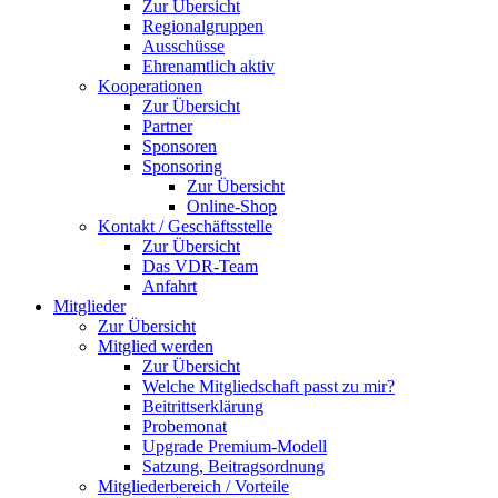
Zur Übersicht
Regionalgruppen
Ausschüsse
Ehrenamtlich aktiv
Kooperationen
Zur Übersicht
Partner
Sponsoren
Sponsoring
Zur Übersicht
Online-Shop
Kontakt / Geschäftsstelle
Zur Übersicht
Das VDR-Team
Anfahrt
Mitglieder
Zur Übersicht
Mitglied werden
Zur Übersicht
Welche Mitgliedschaft passt zu mir?
Beitrittserklärung
Probemonat
Upgrade Premium-Modell
Satzung, Beitragsordnung
Mitgliederbereich / Vorteile