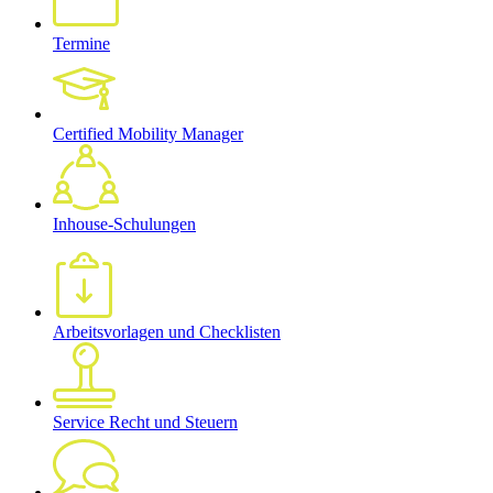
Termine
Certified Mobility Manager
Inhouse-Schulungen
Arbeitsvorlagen und Checklisten
Service Recht und Steuern