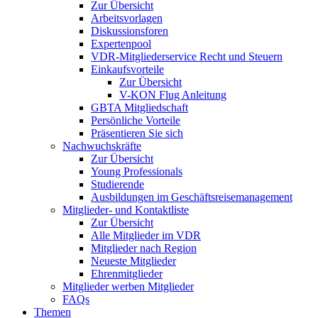
Zur Übersicht
Arbeitsvorlagen
Diskussionsforen
Expertenpool
VDR-Mitgliederservice Recht und Steuern
Einkaufsvorteile
Zur Übersicht
V-KON Flug Anleitung
GBTA Mitgliedschaft
Persönliche Vorteile
Präsentieren Sie sich
Nachwuchskräfte
Zur Übersicht
Young Professionals
Studierende
Ausbildungen im Geschäftsreisemanagement
Mitglieder- und Kontaktliste
Zur Übersicht
Alle Mitglieder im VDR
Mitglieder nach Region
Neueste Mitglieder
Ehrenmitglieder
Mitglieder werben Mitglieder
FAQs
Themen