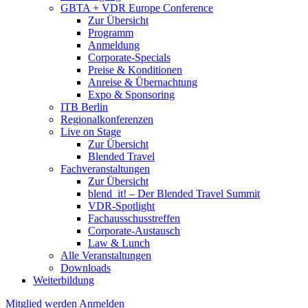
GBTA + VDR Europe Conference
Zur Übersicht
Programm
Anmeldung
Corporate-Specials
Preise & Konditionen
Anreise & Übernachtung
Expo & Sponsoring
ITB Berlin
Regionalkonferenzen
Live on Stage
Zur Übersicht
Blended Travel
Fachveranstaltungen
Zur Übersicht
blend_it! – Der Blended Travel Summit
VDR-Spotlight
Fachausschusstreffen
Corporate-Austausch
Law & Lunch
Alle Veranstaltungen
Downloads
Weiterbildung
Mitglied werden
Anmelden