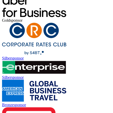
Goldsponsor
Silbersponsor
Silbersponsor
Bronzesponsor