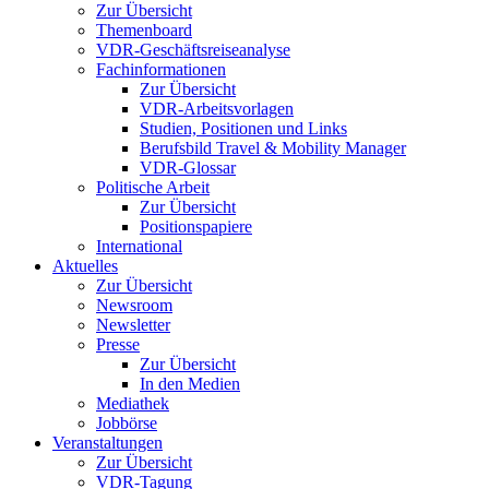
Zur Übersicht
Themenboard
VDR-Geschäftsreiseanalyse
Fachinformationen
Zur Übersicht
VDR-Arbeitsvorlagen
Studien, Positionen und Links
Berufsbild Travel & Mobility Manager
VDR-Glossar
Politische Arbeit
Zur Übersicht
Positionspapiere
International
Aktuelles
Zur Übersicht
Newsroom
Newsletter
Presse
Zur Übersicht
In den Medien
Mediathek
Jobbörse
Veranstaltungen
Zur Übersicht
VDR-Tagung