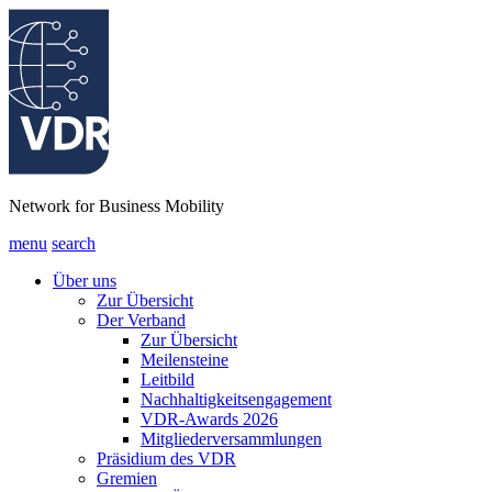
Network for Business Mobility
menu
search
Über uns
Zur Übersicht
Der Verband
Zur Übersicht
Meilensteine
Leitbild
Nachhaltigkeitsengagement
VDR-Awards 2026
Mitgliederversammlungen
Präsidium des VDR
Gremien