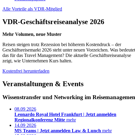
Alle Vorteile als VDR-Mitglied
VDR-Geschäftsreiseanalyse 2026
Mehr Volumen, neue Muster
Reisen steigen trotz Rezession bei höherem Kostendruck – der
Geschäftsreisemarkt 2026 steht unter neuen Vorzeichen. Was bedeute
das für das Travel Management? Die aktuelle Geschäftsreiseanalyse
zeigt, wie Unternehmen Kurs halten.
Kostenfrei herunterladen
Veranstaltungen & Events
Wissenstransfer und Networking im Reisemanagemen
08.09
2026
Leonardo Royal Hotel Frankfurt |
Jetzt anmelden
Regionalkonferenz Mitte
mehr
14.09
2026
MS Teams |
Jetzt anmelden
Law & Lunch
mehr