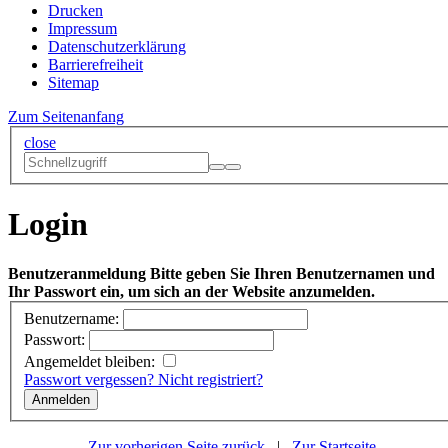
Drucken
Impressum
Datenschutzerklärung
Barrierefreiheit
Sitemap
Zum Seitenanfang
close
Login
Benutzeranmeldung
Bitte geben Sie Ihren Benutzernamen und
Ihr Passwort ein, um sich an der Website anzumelden.
Benutzername:
Passwort:
Angemeldet bleiben:
Passwort vergessen?
Nicht registriert?
Zur vorherigen Seite zurück
|
Zur Startseite