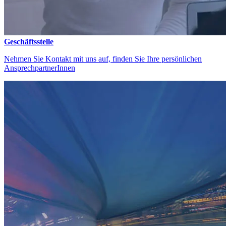
Geschäftsstelle
Nehmen Sie Kontakt mit uns auf, finden Sie Ihre persönlichen
AnsprechpartnerInnen