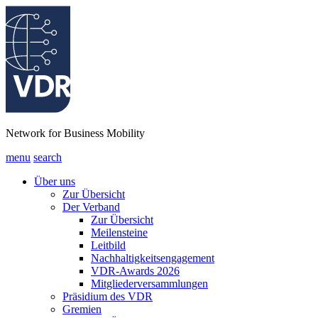
Network for Business Mobility
menu
search
Über uns
Zur Übersicht
Der Verband
Zur Übersicht
Meilensteine
Leitbild
Nachhaltigkeitsengagement
VDR-Awards 2026
Mitgliederversammlungen
Präsidium des VDR
Gremien