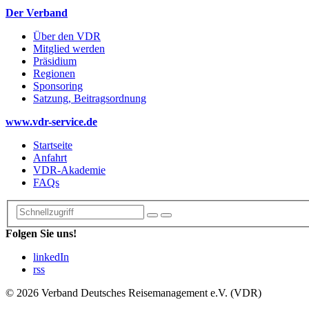
Der Verband
Über den VDR
Mitglied werden
Präsidium
Regionen
Sponsoring
Satzung, Beitragsordnung
www.vdr-service.de
Startseite
Anfahrt
VDR-Akademie
FAQs
Folgen Sie uns!
linkedIn
rss
© 2026 Verband Deutsches Reisemanagement e.V. (VDR)