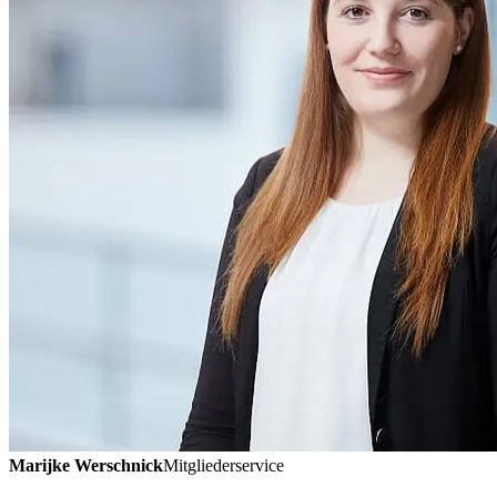
Marijke Werschnick
Mitgliederservice