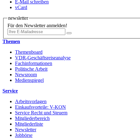
E-Mail schreiben
vCard
newsletter
Für den Newsletter anmelden!
Themen
Themenboard
VDR-Geschäftsreiseanalyse
Fachinformationen
Politische Arbeit
Newsroom
Medienspiegel
Service
Arbeitsvorlagen
Einkaufsvorteile: V-KON
Service Recht und Steuern
Mitgliederbereich
Mitgliederliste
Newsletter
Jobbörse