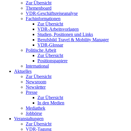
Zur Übersicht
Themenboard
VDR-Geschäftsreiseanalyse
Fachinformationen
Zur Übersicht
VDR-Arbeitsvorlagen
Studien, Positionen und Links
Berufsbild Travel & Mobility Manager
VDR-Glossar
Politische Arbeit
Zur Übersicht
Positionspapiere
International
Aktuelles
Zur Übersicht
Newsroom
Newsletter
Presse
Zur Übersicht
In den Medien
Mediathek
Jobbörse
Veranstaltungen
Zur Übersicht
VDR-Tagung