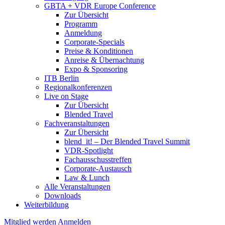
GBTA + VDR Europe Conference
Zur Übersicht
Programm
Anmeldung
Corporate-Specials
Preise & Konditionen
Anreise & Übernachtung
Expo & Sponsoring
ITB Berlin
Regionalkonferenzen
Live on Stage
Zur Übersicht
Blended Travel
Fachveranstaltungen
Zur Übersicht
blend_it! – Der Blended Travel Summit
VDR-Spotlight
Fachausschusstreffen
Corporate-Austausch
Law & Lunch
Alle Veranstaltungen
Downloads
Weiterbildung
Mitglied werden
Anmelden