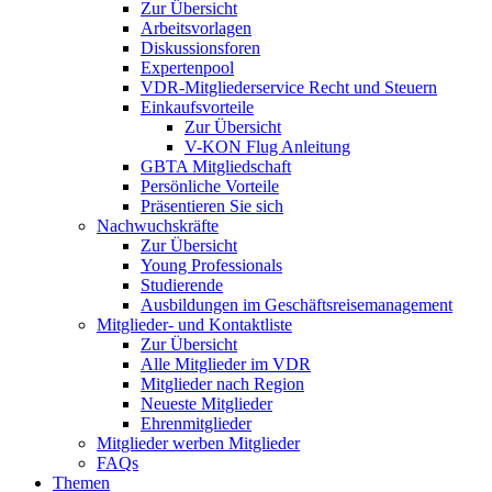
Zur Übersicht
Arbeitsvorlagen
Diskussionsforen
Expertenpool
VDR-Mitgliederservice Recht und Steuern
Einkaufsvorteile
Zur Übersicht
V-KON Flug Anleitung
GBTA Mitgliedschaft
Persönliche Vorteile
Präsentieren Sie sich
Nachwuchskräfte
Zur Übersicht
Young Professionals
Studierende
Ausbildungen im Geschäftsreisemanagement
Mitglieder- und Kontaktliste
Zur Übersicht
Alle Mitglieder im VDR
Mitglieder nach Region
Neueste Mitglieder
Ehrenmitglieder
Mitglieder werben Mitglieder
FAQs
Themen