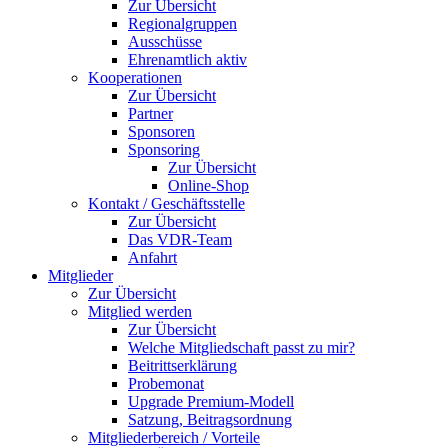
Zur Übersicht
Regionalgruppen
Ausschüsse
Ehrenamtlich aktiv
Kooperationen
Zur Übersicht
Partner
Sponsoren
Sponsoring
Zur Übersicht
Online-Shop
Kontakt / Geschäftsstelle
Zur Übersicht
Das VDR-Team
Anfahrt
Mitglieder
Zur Übersicht
Mitglied werden
Zur Übersicht
Welche Mitgliedschaft passt zu mir?
Beitrittserklärung
Probemonat
Upgrade Premium-Modell
Satzung, Beitragsordnung
Mitgliederbereich / Vorteile