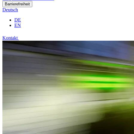
Barrierefreiheit
Deutsch
DE
EN
Kontakt