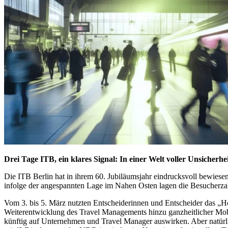
Drei Tage ITB, ein klares Signal: In einer Welt voller Unsiche
Die ITB Berlin hat in ihrem 60. Jubiläumsjahr eindrucksvoll bewiesen
infolge der angespannten Lage im Nahen Osten lagen die Besucherza
Vom 3. bis 5. März nutzten Entscheiderinnen und Entscheider das „
Weiterentwicklung des Travel Managements hinzu ganzheitlicher Mobil
künftig auf Unternehmen und Travel Manager auswirken. Aber natürli