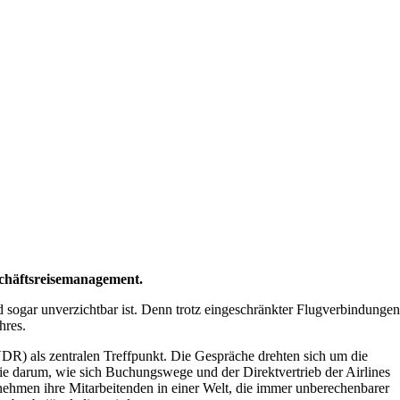
schäftsreisemanagement.
nd sogar unverzichtbar ist. Denn trotz eingeschränkter Flugverbindungen
hres.
R) als zentralen Treffpunkt. Die Gespräche drehten sich um die
ie darum, wie sich Buchungswege und der Direktvertrieb der Airlines
ehmen ihre Mitarbeitenden in einer Welt, die immer unberechenbarer