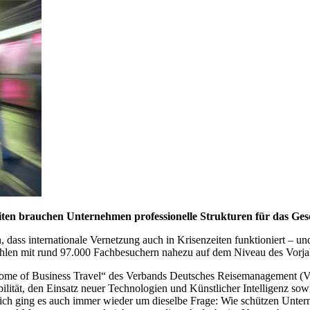
rheiten brauchen Unternehmen professionelle Strukturen für das Ge
, dass internationale Vernetzung auch in Krisenzeiten funktioniert – u
hlen mit rund 97.000 Fachbesuchern nahezu auf dem Niveau des Vorja
Home of Business Travel“ des Verbands Deutsches Reisemanagement (VD
ität, den Einsatz neuer Technologien und Künstlicher Intelligenz sow
ch ging es auch immer wieder um dieselbe Frage: Wie schützen Untern