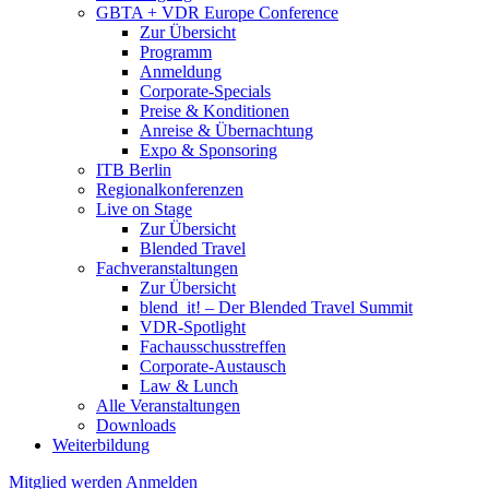
GBTA + VDR Europe Conference
Zur Übersicht
Programm
Anmeldung
Corporate-Specials
Preise & Konditionen
Anreise & Übernachtung
Expo & Sponsoring
ITB Berlin
Regionalkonferenzen
Live on Stage
Zur Übersicht
Blended Travel
Fachveranstaltungen
Zur Übersicht
blend_it! – Der Blended Travel Summit
VDR-Spotlight
Fachausschusstreffen
Corporate-Austausch
Law & Lunch
Alle Veranstaltungen
Downloads
Weiterbildung
Mitglied werden
Anmelden