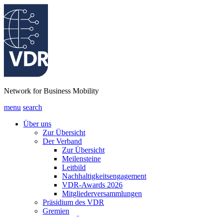
Network for Business Mobility
menu
search
Über uns
Zur Übersicht
Der Verband
Zur Übersicht
Meilensteine
Leitbild
Nachhaltigkeitsengagement
VDR-Awards 2026
Mitgliederversammlungen
Präsidium des VDR
Gremien