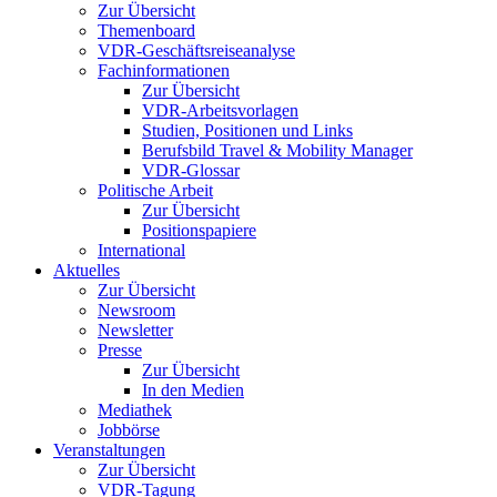
Zur Übersicht
Themenboard
VDR-Geschäftsreiseanalyse
Fachinformationen
Zur Übersicht
VDR-Arbeitsvorlagen
Studien, Positionen und Links
Berufsbild Travel & Mobility Manager
VDR-Glossar
Politische Arbeit
Zur Übersicht
Positionspapiere
International
Aktuelles
Zur Übersicht
Newsroom
Newsletter
Presse
Zur Übersicht
In den Medien
Mediathek
Jobbörse
Veranstaltungen
Zur Übersicht
VDR-Tagung