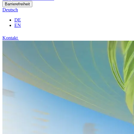
Barrierefreiheit
Deutsch
DE
EN
Kontakt