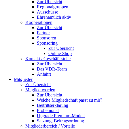
Zur Übersicht
Regionalgruppen
Ausschüsse
Ehrenamtlich aktiv
Kooperationen
Zur Übersicht
Partner
Sponsoren
Sponsoring
Zur Übersicht
Online-Shop
Kontakt / Geschäftsstelle
Zur Übersicht
Das VDR-Team
Anfahrt
Mitglieder
Zur Übersicht
Mitglied werden
Zur Übersicht
Welche Mitgliedschaft passt zu mir?
Beitrittserklärung
Probemonat
Upgrade Premium-Modell
Satzung, Beitragsordnung
Mitgliederbereich / Vorteile