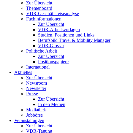
Zur Übersicht
Themenboard
VDR-Geschäftsreiseanalyse
Fachinformationen
Zur Übersicht
VDR-Arbeitsvorlagen
Studien, Positionen und Links
Berufsbild Travel & Mobility Manager
VDR-Glossar
Politische Arbeit
Zur Übersicht
Positionspapiere
International
Aktuelles
Zur Übersicht
Newsroom
Newsletter
Presse
Zur Übersicht
In den Medien
Mediathek
Jobbörse
Veranstaltungen
Zur Übersicht
VDR-Tagung