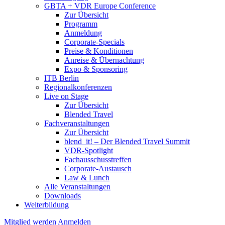
GBTA + VDR Europe Conference
Zur Übersicht
Programm
Anmeldung
Corporate-Specials
Preise & Konditionen
Anreise & Übernachtung
Expo & Sponsoring
ITB Berlin
Regionalkonferenzen
Live on Stage
Zur Übersicht
Blended Travel
Fachveranstaltungen
Zur Übersicht
blend_it! – Der Blended Travel Summit
VDR-Spotlight
Fachausschusstreffen
Corporate-Austausch
Law & Lunch
Alle Veranstaltungen
Downloads
Weiterbildung
Mitglied werden
Anmelden