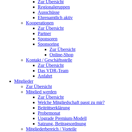
Zur Übersicht
Regionalgruppen
Ausschüsse
Ehrenamtlich aktiv
Kooperationen
Zur Übersicht
Partner
Sponsoren
Sponsoring
Zur Übersicht
Online-Shop
Kontakt / Geschäftsstelle
Zur Übersicht
Das VDR-Team
Anfahrt
Mitglieder
Zur Übersicht
Mitglied werden
Zur Übersicht
Welche Mitgliedschaft passt zu mir?
Beitrittserklärung
Probemonat
Upgrade Premium-Modell
Satzung, Beitragsordnung
Mitgliederbereich / Vorteile