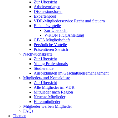
Zur Übersicht
Arbeitsvorlagen
Diskussionsforen
Expertenpool
VDR-Mitgliederservice Recht und Steuern
Einkaufsvorteile
Zur Übersicht
V-KON Flug Anleitung
GBTA Mitgliedschaft
Persönliche Vorteile
Präsentieren Sie sich
Nachwuchskräfte
Zur Übersicht
Young Professionals
Studierende
Ausbildungen im Geschäftsreisemanagement
Mitglieder- und Kontaktliste
Zur Übersicht
Alle Mitglieder im VDR
Mitglieder nach Region
Neueste Mitglieder
Ehrenmitglieder
Mitglieder werben Mitglieder
FAQs
Themen