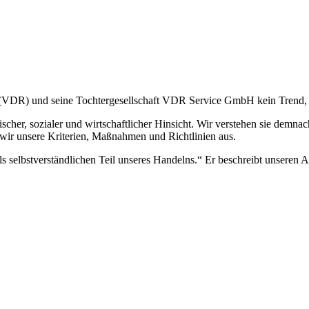
(VDR) und seine Tochtergesellschaft VDR Service GmbH kein Trend, son
scher, sozialer und wirtschaftlicher Hinsicht. Wir verstehen sie demnach
 wir unsere Kriterien, Maßnahmen und Richtlinien aus.
s selbstverständlichen Teil unseres Handelns.“ Er beschreibt unseren A