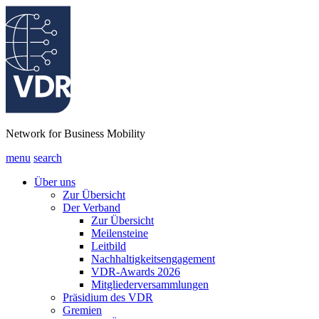
Network for Business Mobility
menu
search
Über uns
Zur Übersicht
Der Verband
Zur Übersicht
Meilensteine
Leitbild
Nachhaltigkeitsengagement
VDR-Awards 2026
Mitgliederversammlungen
Präsidium des VDR
Gremien