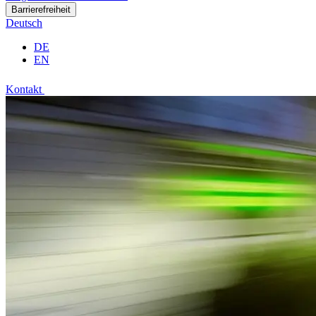
Barrierefreiheit
Deutsch
DE
EN
Kontakt