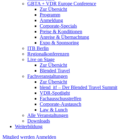
GBTA + VDR Europe Conference
Zur Übersicht
Programm
Anmeldung
Corporate-Specials
Preise & Konditionen
Anreise & Übernachtung
Expo & Sponsoring
ITB Berlin
Regionalkonferenzen
Live on Stage
Zur Übersicht
Blended Travel
Fachveranstaltungen
Zur Übersicht
blend_it! – Der Blended Travel Summit
VDR-Spotlight
Fachausschusstreffen
Corporate-Austausch
Law & Lunch
Alle Veranstaltungen
Downloads
Weiterbildung
Mitglied werden
Anmelden