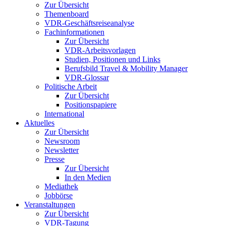
Zur Übersicht
Themenboard
VDR-Geschäftsreiseanalyse
Fachinformationen
Zur Übersicht
VDR-Arbeitsvorlagen
Studien, Positionen und Links
Berufsbild Travel & Mobility Manager
VDR-Glossar
Politische Arbeit
Zur Übersicht
Positionspapiere
International
Aktuelles
Zur Übersicht
Newsroom
Newsletter
Presse
Zur Übersicht
In den Medien
Mediathek
Jobbörse
Veranstaltungen
Zur Übersicht
VDR-Tagung