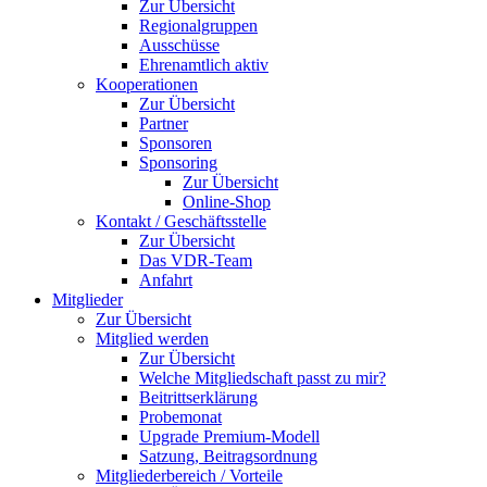
Zur Übersicht
Regionalgruppen
Ausschüsse
Ehrenamtlich aktiv
Kooperationen
Zur Übersicht
Partner
Sponsoren
Sponsoring
Zur Übersicht
Online-Shop
Kontakt / Geschäftsstelle
Zur Übersicht
Das VDR-Team
Anfahrt
Mitglieder
Zur Übersicht
Mitglied werden
Zur Übersicht
Welche Mitgliedschaft passt zu mir?
Beitrittserklärung
Probemonat
Upgrade Premium-Modell
Satzung, Beitragsordnung
Mitgliederbereich / Vorteile