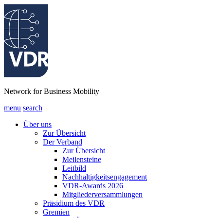
Network for Business Mobility
menu
search
Über uns
Zur Übersicht
Der Verband
Zur Übersicht
Meilensteine
Leitbild
Nachhaltigkeitsengagement
VDR-Awards 2026
Mitgliederversammlungen
Präsidium des VDR
Gremien