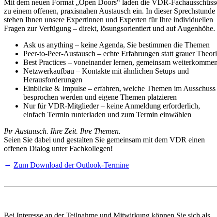
Mit dem neuen Format „Open Doors“ laden die VDR-Fachausschüss
zu einem offenen, praxisnahen Austausch ein. In dieser Sprechstunde
stehen Ihnen unsere Expertinnen und Experten für Ihre individuellen
Fragen zur Verfügung – direkt, lösungsorientiert und auf Augenhöhe.
Ask us anything – keine Agenda, Sie bestimmen die Themen
Peer-to-Peer-Austausch – echte Erfahrungen statt grauer Theor
Best Practices – voneinander lernen, gemeinsam weiterkomme
Netzwerkaufbau – Kontakte mit ähnlichen Setups und
Herausforderungen
Einblicke & Impulse – erfahren, welche Themen im Ausschuss
besprochen werden und eigene Themen platzieren
Nur für VDR-Mitglieder – keine Anmeldung erforderlich,
einfach Termin runterladen und zum Termin einwählen
Ihr Austausch. Ihre Zeit. Ihre Themen.
Seien Sie dabei und gestalten Sie gemeinsam mit dem VDR einen
offenen Dialog unter Fachkollegen!
Zum Download der Outlook-Termine
Bei Interesse an der Teilnahme und Mitwirkung können Sie sich als