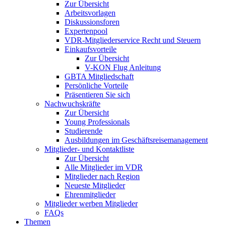
Zur Übersicht
Arbeitsvorlagen
Diskussionsforen
Expertenpool
VDR-Mitgliederservice Recht und Steuern
Einkaufsvorteile
Zur Übersicht
V-KON Flug Anleitung
GBTA Mitgliedschaft
Persönliche Vorteile
Präsentieren Sie sich
Nachwuchskräfte
Zur Übersicht
Young Professionals
Studierende
Ausbildungen im Geschäftsreisemanagement
Mitglieder- und Kontaktliste
Zur Übersicht
Alle Mitglieder im VDR
Mitglieder nach Region
Neueste Mitglieder
Ehrenmitglieder
Mitglieder werben Mitglieder
FAQs
Themen