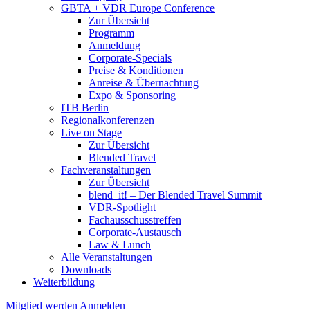
GBTA + VDR Europe Conference
Zur Übersicht
Programm
Anmeldung
Corporate-Specials
Preise & Konditionen
Anreise & Übernachtung
Expo & Sponsoring
ITB Berlin
Regionalkonferenzen
Live on Stage
Zur Übersicht
Blended Travel
Fachveranstaltungen
Zur Übersicht
blend_it! – Der Blended Travel Summit
VDR-Spotlight
Fachausschusstreffen
Corporate-Austausch
Law & Lunch
Alle Veranstaltungen
Downloads
Weiterbildung
Mitglied werden
Anmelden