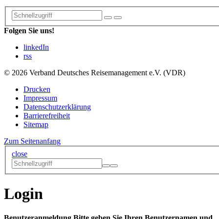
Folgen Sie uns!
linkedIn
rss
© 2026 Verband Deutsches Reisemanagement e.V. (VDR)
Drucken
Impressum
Datenschutzerklärung
Barrierefreiheit
Sitemap
Zum Seitenanfang
close
Login
Benutzeranmeldung
Bitte geben Sie Ihren Benutzernamen und