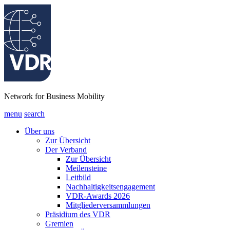
Network for Business Mobility
menu
search
Über uns
Zur Übersicht
Der Verband
Zur Übersicht
Meilensteine
Leitbild
Nachhaltigkeitsengagement
VDR-Awards 2026
Mitgliederversammlungen
Präsidium des VDR
Gremien