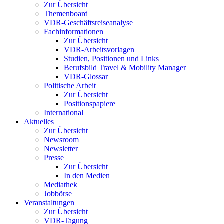
Zur Übersicht
Themenboard
VDR-Geschäftsreiseanalyse
Fachinformationen
Zur Übersicht
VDR-Arbeitsvorlagen
Studien, Positionen und Links
Berufsbild Travel & Mobility Manager
VDR-Glossar
Politische Arbeit
Zur Übersicht
Positionspapiere
International
Aktuelles
Zur Übersicht
Newsroom
Newsletter
Presse
Zur Übersicht
In den Medien
Mediathek
Jobbörse
Veranstaltungen
Zur Übersicht
VDR-Tagung