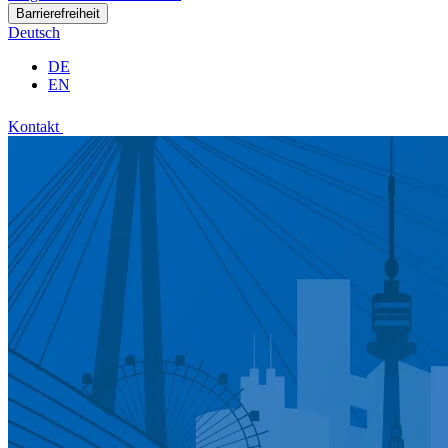
Barrierefreiheit
Deutsch
DE
EN
Kontakt