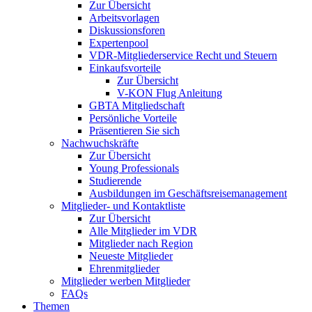
Zur Übersicht
Arbeitsvorlagen
Diskussionsforen
Expertenpool
VDR-Mitgliederservice Recht und Steuern
Einkaufsvorteile
Zur Übersicht
V-KON Flug Anleitung
GBTA Mitgliedschaft
Persönliche Vorteile
Präsentieren Sie sich
Nachwuchskräfte
Zur Übersicht
Young Professionals
Studierende
Ausbildungen im Geschäftsreisemanagement
Mitglieder- und Kontaktliste
Zur Übersicht
Alle Mitglieder im VDR
Mitglieder nach Region
Neueste Mitglieder
Ehrenmitglieder
Mitglieder werben Mitglieder
FAQs
Themen