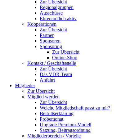
Zur Übersicht
Regionalgruppen
Ausschüsse
Ehrenamtlich aktiv
Kooperationen
Zur Übersicht
Partner
Sponsoren
Sponsoring
Zur Übersicht
Online-Shop
Kontakt / Geschäftsstelle
Zur Übersicht
Das VDR-Team
Anfahrt
Mitglieder
Zur Übersicht
Mitglied werden
Zur Übersicht
Welche Mitgliedschaft passt zu mir?
Beitrittserklärung
Probemonat
Upgrade Premium-Modell
Satzung, Beitragsordnung
Mitgliederbereich / Vorteile