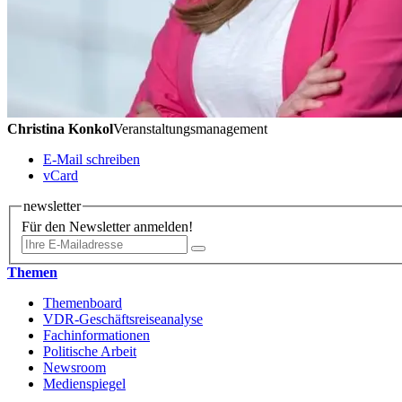
Christina Konkol
Veranstaltungsmanagement
E-Mail schreiben
vCard
newsletter
Für den Newsletter anmelden!
Themen
Themenboard
VDR-Geschäftsreiseanalyse
Fachinformationen
Politische Arbeit
Newsroom
Medienspiegel