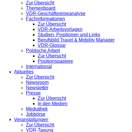
Zur Übersicht
Themenboard
VDR-Geschäftsreiseanalyse
Fachinformationen
Zur Übersicht
VDR-Arbeitsvorlagen
Studien, Positionen und Links
Berufsbild Travel & Mobility Manager
VDR-Glossar
Politische Arbeit
Zur Übersicht
Positionspapiere
International
Aktuelles
Zur Übersicht
Newsroom
Newsletter
Presse
Zur Übersicht
In den Medien
Mediathek
Jobbörse
Veranstaltungen
Zur Übersicht
VDR-Tagung