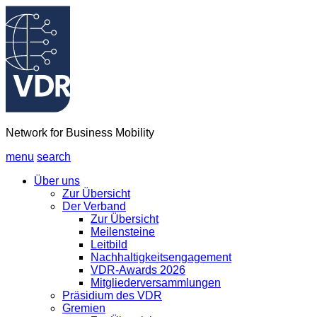
Network for Business Mobility
menu
search
Über uns
Zur Übersicht
Der Verband
Zur Übersicht
Meilensteine
Leitbild
Nachhaltigkeitsengagement
VDR-Awards 2026
Mitgliederversammlungen
Präsidium des VDR
Gremien