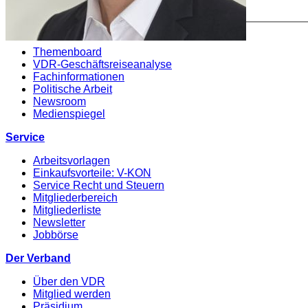
Themen
Themenboard
VDR-Geschäftsreiseanalyse
Fachinformationen
Politische Arbeit
Newsroom
Medienspiegel
Service
Arbeitsvorlagen
Einkaufsvorteile: V-KON
Service Recht und Steuern
Mitgliederbereich
Mitgliederliste
Newsletter
Jobbörse
Der Verband
Über den VDR
Mitglied werden
Präsidium