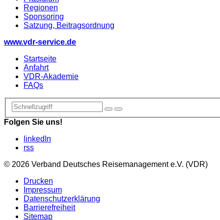
Regionen
Sponsoring
Satzung, Beitragsordnung
www.vdr-service.de
Startseite
Anfahrt
VDR-Akademie
FAQs
Folgen Sie uns!
linkedIn
rss
© 2026 Verband Deutsches Reisemanagement e.V. (VDR)
Drucken
Impressum
Datenschutzerklärung
Barrierefreiheit
Sitemap