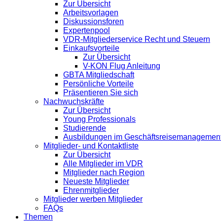
Zur Übersicht
Arbeitsvorlagen
Diskussionsforen
Expertenpool
VDR-Mitgliederservice Recht und Steuern
Einkaufsvorteile
Zur Übersicht
V-KON Flug Anleitung
GBTA Mitgliedschaft
Persönliche Vorteile
Präsentieren Sie sich
Nachwuchskräfte
Zur Übersicht
Young Professionals
Studierende
Ausbildungen im Geschäftsreisemanagemen
Mitglieder- und Kontaktliste
Zur Übersicht
Alle Mitglieder im VDR
Mitglieder nach Region
Neueste Mitglieder
Ehrenmitglieder
Mitglieder werben Mitglieder
FAQs
Themen