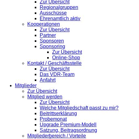
Zur Übersicht
Regionalgruppen
Ausschüsse
Ehrenamtlich aktiv
Kooperationen
Zur Übersicht
Partner
Sponsoren
Sponsoring
Zur Übersicht
Online-Shop
Kontakt / Geschäftsstelle
Zur Übersicht
Das VDR-Team
Anfahrt
Mitglieder
Zur Übersicht
Mitglied werden
Zur Übersicht
Welche Mitgliedschaft passt zu mir?
Beitrittserklärung
Probemonat
Upgrade Premium-Modell
Satzung, Beitragsordnung
Mitgliederbereich / Vorteile