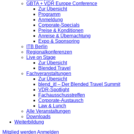
GBTA + VDR Europe Conference
Zur Übersicht
Programm
Anmeldung
Corporate-Specials
Preise & Konditionen
Anreise & Übernachtung
Expo & Sponsoring
ITB Berlin
Regionalkonferenzen
Live on Stage
Zur Übersicht
Blended Travel
Fachveranstaltungen
Zur Übersicht
blend_it! – Der Blended Travel Summit
VDR-Spotlight
Fachausschusstreffen
Corporate-Austausch
Law & Lunch
Alle Veranstaltungen
Downloads
Weiterbildung
Mitglied werden
Anmelden