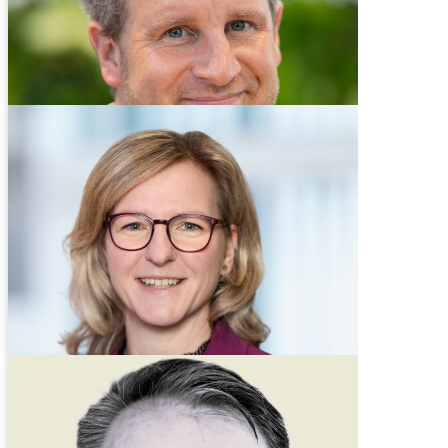
Sandra Jahn
Themen & Netzwerk @ VDR
Thomas Regenstein