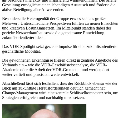
als besonders interaktiv und inspirierend wahrgenommen. Die offene
Gestaltung ermöglichte einen lebendigen Austausch und förderte die
aktive Beteiligung aller Anwesenden.
Besonders die Heterogenität der Gruppe erwies sich als großer
Mehrwert: Unterschiedliche Perspektiven führten zu neuen Einsichte
und kreativen Lösungsansätzen. Im Mittelpunkt standen dabei der
gezielte Netzwerkaufbau sowie die gemeinsame Entwicklung
zukunftsorientierter Ideen.
Das VDR-Spotlight setzt gezielte Impulse für eine zukunftsorientierte
geschäftliche Mobilität.
Die gewonnenen Erkenntnisse fließen direkt in zentrale Angebote des
Verbands ein – wie die VDR-Geschäftsreiseanalyse, die VDR-
Akademie oder die Arbeit der VDR-Gremien – und werden dort
weiter vertieft und praxisnah weiterentwickelt.
Abschließend lässt sich festhalten, dass der Rückblick ebenso wie der
Blick auf zukünftige Herausforderungen deutlich gemacht hat:
Change-Management wird eine zentrale Schlüsselkompetenz sein, u
Strategien erfolgreich und nachhaltig umzusetzen.