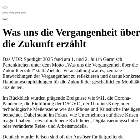
Was uns die Vergangenheit über
die Zukunft erzählt
Das VDR Spotlight 2025 fand am 1. und 2. Juli in Garmisch-
Partenkirchen unter dem Motto „Was uns die Vergangenheit über die
Zukunft erzählt“ statt. Ziel der Veranstaltung war es, zentrale
Entwicklungen der Vergangenheit zu reflektieren und daraus konkret
Handlungsempfehlungen für die Zukunft der geschäftlichen Mobilität
abzuleiten.
Im Rückblick wurden prägende Ereignisse wie 9/11, die Corona-
Pandemie, die Einführung der DSGVO, der Ukraine-Krieg oder
technologische Meilensteine wie das iPhone und Künstliche Intellige
betrachtet. Dabei stand im Fokus, wie Unternehmen auf diese Krisen
reagiert haben – etwa durch neue Richtlinien, Digitalisierungsschübe
oder veränderte Reise- und Arbeitsmodelle.
Deutlich wurde: Krisen sind oft der Auslöser für tiefgreifende