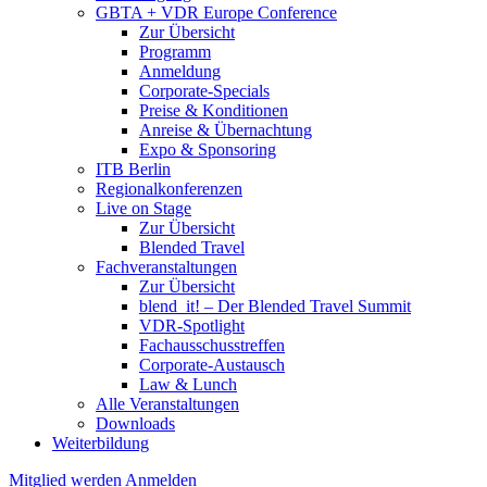
GBTA + VDR Europe Conference
Zur Übersicht
Programm
Anmeldung
Corporate-Specials
Preise & Konditionen
Anreise & Übernachtung
Expo & Sponsoring
ITB Berlin
Regionalkonferenzen
Live on Stage
Zur Übersicht
Blended Travel
Fachveranstaltungen
Zur Übersicht
blend_it! – Der Blended Travel Summit
VDR-Spotlight
Fachausschusstreffen
Corporate-Austausch
Law & Lunch
Alle Veranstaltungen
Downloads
Weiterbildung
Mitglied werden
Anmelden