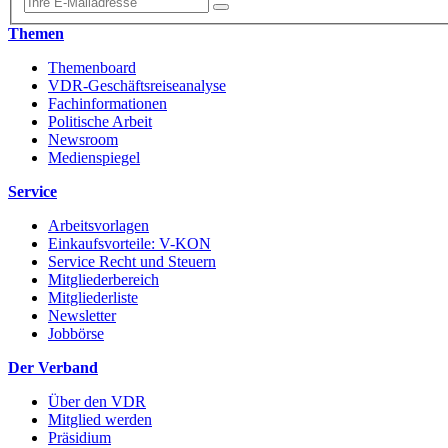
Themen
Themenboard
VDR-Geschäftsreiseanalyse
Fachinformationen
Politische Arbeit
Newsroom
Medienspiegel
Service
Arbeitsvorlagen
Einkaufsvorteile: V-KON
Service Recht und Steuern
Mitgliederbereich
Mitgliederliste
Newsletter
Jobbörse
Der Verband
Über den VDR
Mitglied werden
Präsidium