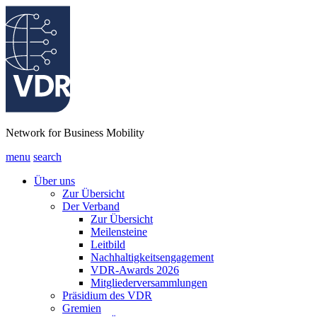
Network for Business Mobility
menu
search
Über uns
Zur Übersicht
Der Verband
Zur Übersicht
Meilensteine
Leitbild
Nachhaltigkeitsengagement
VDR-Awards 2026
Mitgliederversammlungen
Präsidium des VDR
Gremien