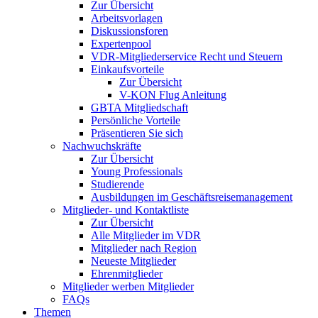
Zur Übersicht
Arbeitsvorlagen
Diskussionsforen
Expertenpool
VDR-Mitgliederservice Recht und Steuern
Einkaufsvorteile
Zur Übersicht
V-KON Flug Anleitung
GBTA Mitgliedschaft
Persönliche Vorteile
Präsentieren Sie sich
Nachwuchskräfte
Zur Übersicht
Young Professionals
Studierende
Ausbildungen im Geschäftsreisemanagement
Mitglieder- und Kontaktliste
Zur Übersicht
Alle Mitglieder im VDR
Mitglieder nach Region
Neueste Mitglieder
Ehrenmitglieder
Mitglieder werben Mitglieder
FAQs
Themen