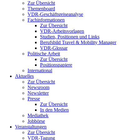
Zur Übersicht
Themenboard
VDR-Geschäftsreiseanalyse
Fachinformationen
Zur Übersicht
VDR-Arbeitsvorlagen
Studien, Positionen und Links
Berufsbild Travel & Mobility Manager
VDR-Glossar
Politische Arbeit
Zur Übersicht
Positionspapiere
International
Aktuelles
Zur Übersicht
Newsroom
Newsletter
Presse
Zur Übersicht
In den Medien
Mediathek
Jobbörse
Veranstaltungen
Zur Übersicht
VDR-Tagung