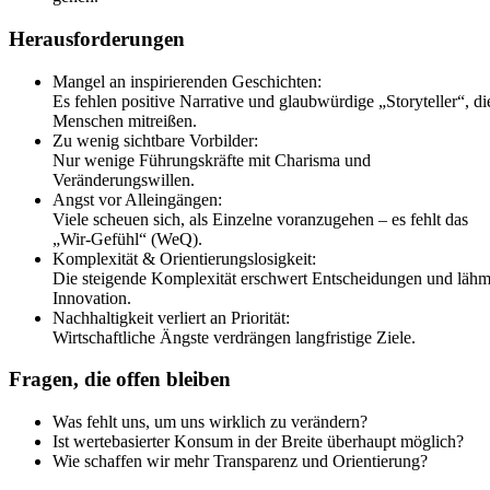
Herausforderungen
Mangel an inspirierenden Geschichten:
Es fehlen positive Narrative und glaubwürdige „Storyteller“, di
Menschen mitreißen.
Zu wenig sichtbare Vorbilder:
Nur wenige Führungskräfte mit Charisma und
Veränderungswillen.
Angst vor Alleingängen:
Viele scheuen sich, als Einzelne voranzugehen – es fehlt das
„Wir-Gefühl“ (WeQ).
Komplexität & Orientierungslosigkeit:
Die steigende Komplexität erschwert Entscheidungen und lähm
Innovation.
Nachhaltigkeit verliert an Priorität:
Wirtschaftliche Ängste verdrängen langfristige Ziele.
Fragen, die offen bleiben
Was fehlt uns, um uns wirklich zu verändern?
Ist wertebasierter Konsum in der Breite überhaupt möglich?
Wie schaffen wir mehr Transparenz und Orientierung?