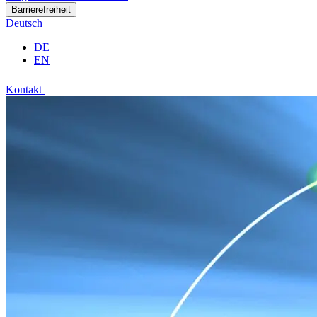
Barrierefreiheit
Deutsch
DE
EN
Kontakt