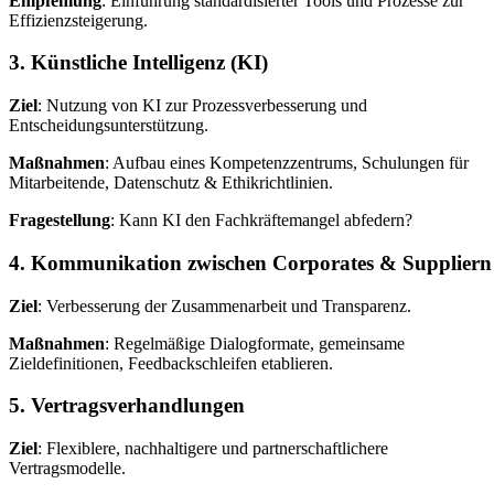
Empfehlung
: Einführung standardisierter Tools und Prozesse zur
Effizienzsteigerung.
3. Künstliche Intelligenz (KI)
Ziel
: Nutzung von KI zur Prozessverbesserung und
Entscheidungsunterstützung.
Maßnahmen
: Aufbau eines Kompetenzzentrums, Schulungen für
Mitarbeitende, Datenschutz & Ethikrichtlinien.
Fragestellung
: Kann KI den Fachkräftemangel abfedern?
4. Kommunikation zwischen Corporates & Suppliern
Ziel
: Verbesserung der Zusammenarbeit und Transparenz.
Maßnahmen
: Regelmäßige Dialogformate, gemeinsame
Zieldefinitionen, Feedbackschleifen etablieren.
5. Vertragsverhandlungen
Ziel
: Flexiblere, nachhaltigere und partnerschaftlichere
Vertragsmodelle.