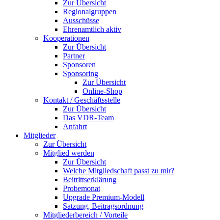
Zur Übersicht
Regionalgruppen
Ausschüsse
Ehrenamtlich aktiv
Kooperationen
Zur Übersicht
Partner
Sponsoren
Sponsoring
Zur Übersicht
Online-Shop
Kontakt / Geschäftsstelle
Zur Übersicht
Das VDR-Team
Anfahrt
Mitglieder
Zur Übersicht
Mitglied werden
Zur Übersicht
Welche Mitgliedschaft passt zu mir?
Beitrittserklärung
Probemonat
Upgrade Premium-Modell
Satzung, Beitragsordnung
Mitgliederbereich / Vorteile