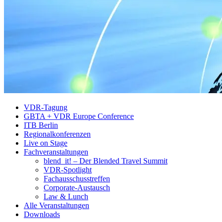
VDR-Tagung
GBTA + VDR Europe Conference
ITB Berlin
Regionalkonferenzen
Live on Stage
Fachveranstaltungen
blend_it! – Der Blended Travel Summit
VDR-Spotlight
Fachausschusstreffen
Corporate-Austausch
Law & Lunch
Alle Veranstaltungen
Downloads