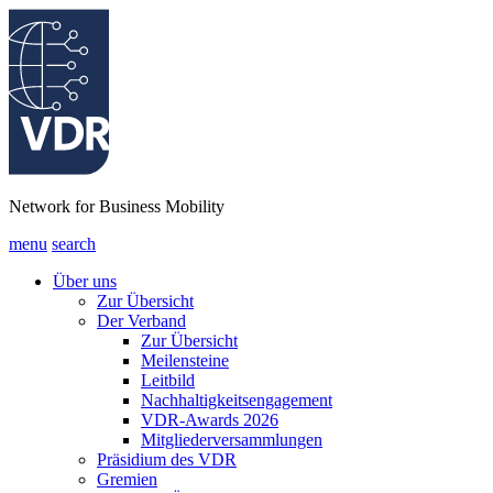
Network for Business Mobility
menu
search
Über uns
Zur Übersicht
Der Verband
Zur Übersicht
Meilensteine
Leitbild
Nachhaltigkeitsengagement
VDR-Awards 2026
Mitgliederversammlungen
Präsidium des VDR
Gremien