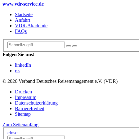
www.vdr-service.de
Startseite
Anfahrt
VDR-Akademie
FAQs
Folgen Sie uns!
linkedIn
rss
© 2026 Verband Deutsches Reisemanagement e.V. (VDR)
Drucken
Impressum
Datenschutzerklärung
Barrierefreiheit
Sitemap
Zum Seitenanfang
close