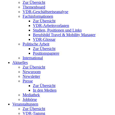
Zur Übersicht
Themenboard
VDR-Geschäftsreiseanalyse
Fachinformationen
Zur Übersicht
VDR-Arbeitsvorlagen
Studien, Positionen und Links
Berufsbild Travel & Mobility Manager
VDR-Glossar
Politische Arbeit
Zur Übersicht
Positionspapiere
International
Aktuelles
Zur Übersicht
Newsroom
Newsletter
Presse
Zur Übersicht
In den Medien
Mediathek
Jobbörse
Veranstaltungen
Zur Übersicht
VDR-Tagung