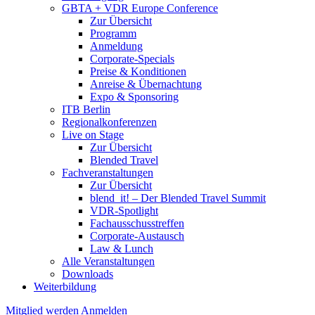
GBTA + VDR Europe Conference
Zur Übersicht
Programm
Anmeldung
Corporate-Specials
Preise & Konditionen
Anreise & Übernachtung
Expo & Sponsoring
ITB Berlin
Regionalkonferenzen
Live on Stage
Zur Übersicht
Blended Travel
Fachveranstaltungen
Zur Übersicht
blend_it! – Der Blended Travel Summit
VDR-Spotlight
Fachausschusstreffen
Corporate-Austausch
Law & Lunch
Alle Veranstaltungen
Downloads
Weiterbildung
Mitglied werden
Anmelden