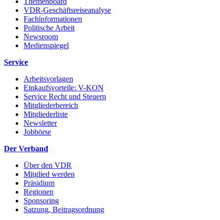
Themenboard
VDR-Geschäftsreiseanalyse
Fachinformationen
Politische Arbeit
Newsroom
Medienspiegel
Service
Arbeitsvorlagen
Einkaufsvorteile: V-KON
Service Recht und Steuern
Mitgliederbereich
Mitgliederliste
Newsletter
Jobbörse
Der Verband
Über den VDR
Mitglied werden
Präsidium
Regionen
Sponsoring
Satzung, Beitragsordnung