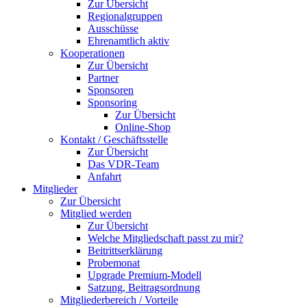
Zur Übersicht
Regionalgruppen
Ausschüsse
Ehrenamtlich aktiv
Kooperationen
Zur Übersicht
Partner
Sponsoren
Sponsoring
Zur Übersicht
Online-Shop
Kontakt / Geschäftsstelle
Zur Übersicht
Das VDR-Team
Anfahrt
Mitglieder
Zur Übersicht
Mitglied werden
Zur Übersicht
Welche Mitgliedschaft passt zu mir?
Beitrittserklärung
Probemonat
Upgrade Premium-Modell
Satzung, Beitragsordnung
Mitgliederbereich / Vorteile