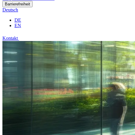
Barrierefreiheit
Deutsch
DE
EN
Kontakt