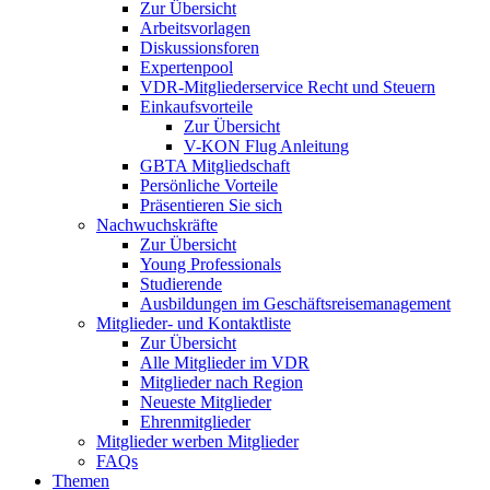
Zur Übersicht
Arbeitsvorlagen
Diskussionsforen
Expertenpool
VDR-Mitgliederservice Recht und Steuern
Einkaufsvorteile
Zur Übersicht
V-KON Flug Anleitung
GBTA Mitgliedschaft
Persönliche Vorteile
Präsentieren Sie sich
Nachwuchskräfte
Zur Übersicht
Young Professionals
Studierende
Ausbildungen im Geschäftsreisemanagement
Mitglieder- und Kontaktliste
Zur Übersicht
Alle Mitglieder im VDR
Mitglieder nach Region
Neueste Mitglieder
Ehrenmitglieder
Mitglieder werben Mitglieder
FAQs
Themen