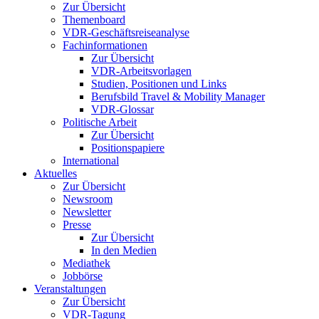
Zur Übersicht
Themenboard
VDR-Geschäftsreiseanalyse
Fachinformationen
Zur Übersicht
VDR-Arbeitsvorlagen
Studien, Positionen und Links
Berufsbild Travel & Mobility Manager
VDR-Glossar
Politische Arbeit
Zur Übersicht
Positionspapiere
International
Aktuelles
Zur Übersicht
Newsroom
Newsletter
Presse
Zur Übersicht
In den Medien
Mediathek
Jobbörse
Veranstaltungen
Zur Übersicht
VDR-Tagung