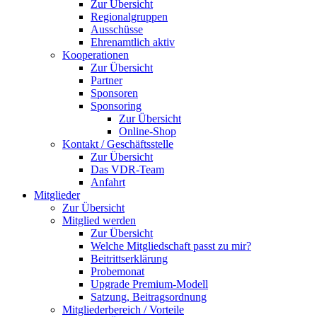
Zur Übersicht
Regionalgruppen
Ausschüsse
Ehrenamtlich aktiv
Kooperationen
Zur Übersicht
Partner
Sponsoren
Sponsoring
Zur Übersicht
Online-Shop
Kontakt / Geschäftsstelle
Zur Übersicht
Das VDR-Team
Anfahrt
Mitglieder
Zur Übersicht
Mitglied werden
Zur Übersicht
Welche Mitgliedschaft passt zu mir?
Beitrittserklärung
Probemonat
Upgrade Premium-Modell
Satzung, Beitragsordnung
Mitgliederbereich / Vorteile