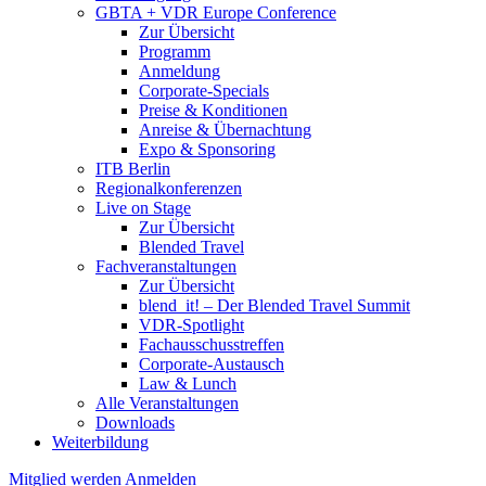
GBTA + VDR Europe Conference
Zur Übersicht
Programm
Anmeldung
Corporate-Specials
Preise & Konditionen
Anreise & Übernachtung
Expo & Sponsoring
ITB Berlin
Regionalkonferenzen
Live on Stage
Zur Übersicht
Blended Travel
Fachveranstaltungen
Zur Übersicht
blend_it! – Der Blended Travel Summit
VDR-Spotlight
Fachausschusstreffen
Corporate-Austausch
Law & Lunch
Alle Veranstaltungen
Downloads
Weiterbildung
Mitglied werden
Anmelden