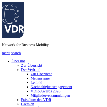
Network for Business Mobility
menu
search
Über uns
Zur Übersicht
Der Verband
Zur Übersicht
Meilensteine
Leitbild
Nachhaltigkeitsengagement
VDR-Awards 2026
Mitgliederversammlungen
Präsidium des VDR
Gremien