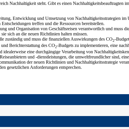
reich Nachhaltigkeit steht. Gibt es einen Nachhaltigkeitsbeauftragten
rbeitung, Entwicklung und Umsetzung von Nachhaltigkeitsstrategien im
ntscheidungen treffen und die Ressourcen bereitstellen.
anung und Organisation von Geschäftsreisen verantwortlich und muss di
da sie sich an die neuen Richtlinien halten müssen.
olle zuständig und muss die finanziellen Auswirkungen des CO
-Budget
2
 und Berichterstattung des CO
-Budgets zu implementieren, eine nachh
2
und idealerweise eine durchgängige Verarbeitung von Nachhaltigkeitske
Reiseanbietern und -dienstleistungen, die umweltfreundlicher sind, eine
ommunikation der neuen Richtlinien und Nachhaltigkeitsstrategie veran
en den gesetzlichen Anforderungen entsprechen.