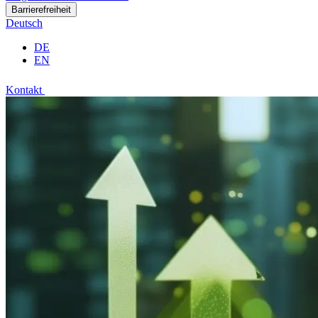
Barrierefreiheit
Deutsch
DE
EN
Kontakt