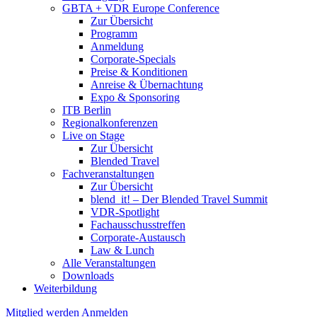
GBTA + VDR Europe Conference
Zur Übersicht
Programm
Anmeldung
Corporate-Specials
Preise & Konditionen
Anreise & Übernachtung
Expo & Sponsoring
ITB Berlin
Regionalkonferenzen
Live on Stage
Zur Übersicht
Blended Travel
Fachveranstaltungen
Zur Übersicht
blend_it! – Der Blended Travel Summit
VDR-Spotlight
Fachausschusstreffen
Corporate-Austausch
Law & Lunch
Alle Veranstaltungen
Downloads
Weiterbildung
Mitglied werden
Anmelden