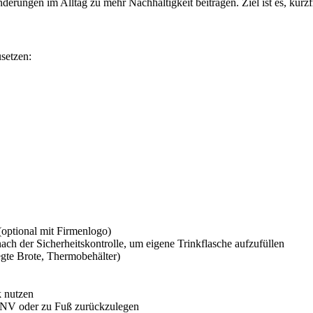
rungen im Alltag zu mehr Nachhaltigkeit beitragen. Ziel ist es, kurzf
setzen:
optional mit Firmenlogo)
ch der Sicherheitskontrolle, um eigene Trinkflasche aufzufüllen
gte Brote, Thermobehälter)
 nutzen
ÖPNV oder zu Fuß zurückzulegen