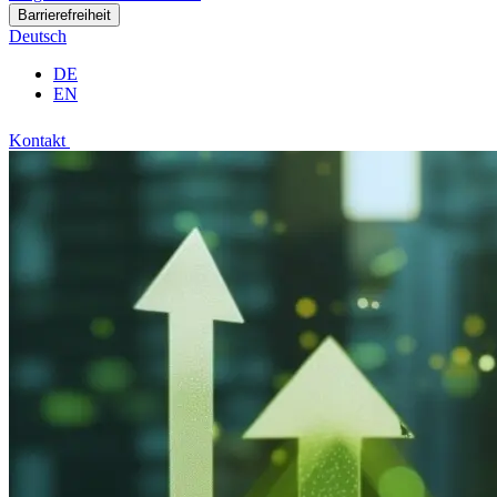
Barrierefreiheit
Deutsch
DE
EN
Kontakt