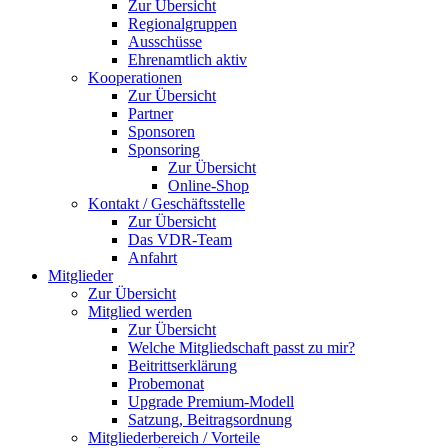
Zur Übersicht
Regionalgruppen
Ausschüsse
Ehrenamtlich aktiv
Kooperationen
Zur Übersicht
Partner
Sponsoren
Sponsoring
Zur Übersicht
Online-Shop
Kontakt / Geschäftsstelle
Zur Übersicht
Das VDR-Team
Anfahrt
Mitglieder
Zur Übersicht
Mitglied werden
Zur Übersicht
Welche Mitgliedschaft passt zu mir?
Beitrittserklärung
Probemonat
Upgrade Premium-Modell
Satzung, Beitragsordnung
Mitgliederbereich / Vorteile