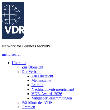
Network for Business Mobility
menu
search
Über uns
Zur Übersicht
Der Verband
Zur Übersicht
Meilensteine
Leitbild
Nachhaltigkeitsengagement
VDR-Awards 2026
Mitgliederversammlungen
Präsidium des VDR
Gremien