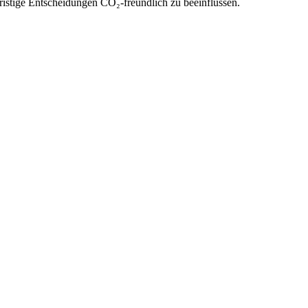
ristige Entscheidungen CO₂-freundlich zu beeinflussen.