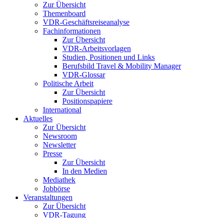
Zur Übersicht
Themenboard
VDR-Geschäftsreiseanalyse
Fachinformationen
Zur Übersicht
VDR-Arbeitsvorlagen
Studien, Positionen und Links
Berufsbild Travel & Mobility Manager
VDR-Glossar
Politische Arbeit
Zur Übersicht
Positionspapiere
International
Aktuelles
Zur Übersicht
Newsroom
Newsletter
Presse
Zur Übersicht
In den Medien
Mediathek
Jobbörse
Veranstaltungen
Zur Übersicht
VDR-Tagung