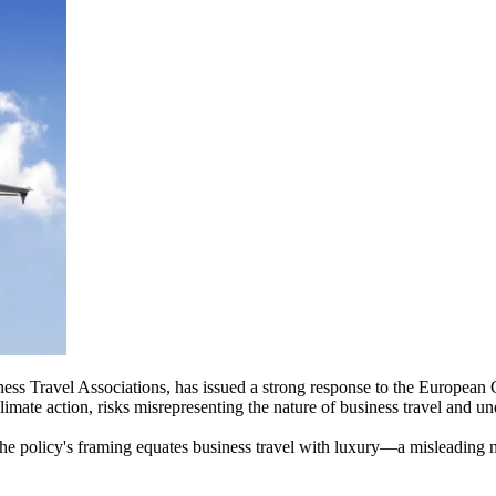
s Travel Associations, has issued a strong response to the European C
 climate action, risks misrepresenting the nature of business travel an
e policy's framing equates business travel with luxury—a misleading narr