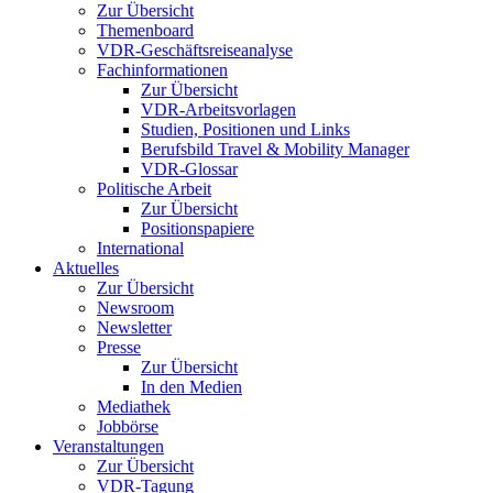
Zur Übersicht
Themenboard
VDR-Geschäftsreiseanalyse
Fachinformationen
Zur Übersicht
VDR-Arbeitsvorlagen
Studien, Positionen und Links
Berufsbild Travel & Mobility Manager
VDR-Glossar
Politische Arbeit
Zur Übersicht
Positionspapiere
International
Aktuelles
Zur Übersicht
Newsroom
Newsletter
Presse
Zur Übersicht
In den Medien
Mediathek
Jobbörse
Veranstaltungen
Zur Übersicht
VDR-Tagung