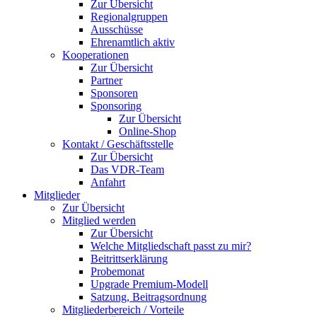
Zur Übersicht
Regionalgruppen
Ausschüsse
Ehrenamtlich aktiv
Kooperationen
Zur Übersicht
Partner
Sponsoren
Sponsoring
Zur Übersicht
Online-Shop
Kontakt / Geschäftsstelle
Zur Übersicht
Das VDR-Team
Anfahrt
Mitglieder
Zur Übersicht
Mitglied werden
Zur Übersicht
Welche Mitgliedschaft passt zu mir?
Beitrittserklärung
Probemonat
Upgrade Premium-Modell
Satzung, Beitragsordnung
Mitgliederbereich / Vorteile