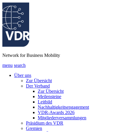
Network for Business Mobility
menu
search
Über uns
Zur Übersicht
Der Verband
Zur Übersicht
Meilensteine
Leitbild
Nachhaltigkeitsengagement
VDR-Awards 2026
Mitgliederversammlungen
Präsidium des VDR
Gremien