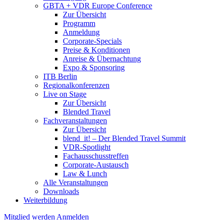
GBTA + VDR Europe Conference
Zur Übersicht
Programm
Anmeldung
Corporate-Specials
Preise & Konditionen
Anreise & Übernachtung
Expo & Sponsoring
ITB Berlin
Regionalkonferenzen
Live on Stage
Zur Übersicht
Blended Travel
Fachveranstaltungen
Zur Übersicht
blend_it! – Der Blended Travel Summit
VDR-Spotlight
Fachausschusstreffen
Corporate-Austausch
Law & Lunch
Alle Veranstaltungen
Downloads
Weiterbildung
Mitglied werden
Anmelden