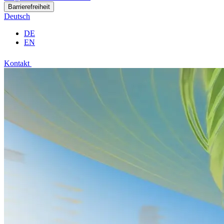
Barrierefreiheit
Deutsch
DE
EN
Kontakt