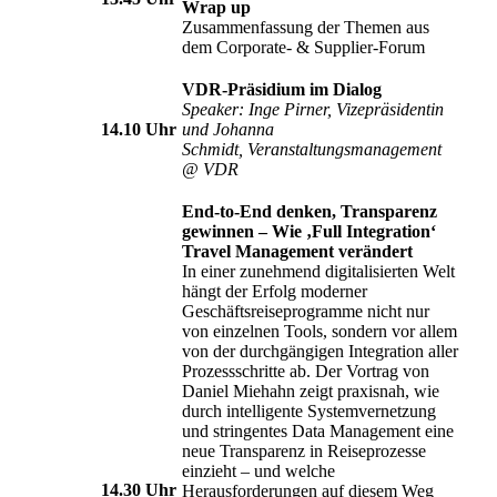
Wrap up
Zusammenfassung der Themen aus
dem Corporate- & Supplier-Forum
VDR-Präsidium im Dialog
Speaker: Inge Pirner, Vizepräsidentin
14.10 Uhr
und Johanna
Schmidt, Veranstaltungsmanagement
@ VDR
End-to-End denken, Transparenz
gewinnen – Wie ‚Full Integration‘
Travel Management verändert
In einer zunehmend digitalisierten Welt
hängt der Erfolg moderner
Geschäftsreiseprogramme nicht nur
von einzelnen Tools, sondern vor allem
von der durchgängigen Integration aller
Prozessschritte ab. Der Vortrag von
Daniel Miehahn zeigt praxisnah, wie
durch intelligente Systemvernetzung
und stringentes Data Management eine
neue Transparenz in Reiseprozesse
einzieht – und welche
14.30 Uhr
Herausforderungen auf diesem Weg