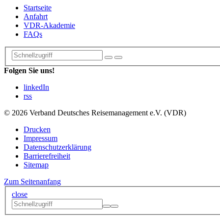
Startseite
Anfahrt
VDR-Akademie
FAQs
Folgen Sie uns!
linkedIn
rss
© 2026 Verband Deutsches Reisemanagement e.V. (VDR)
Drucken
Impressum
Datenschutzerklärung
Barrierefreiheit
Sitemap
Zum Seitenanfang
close