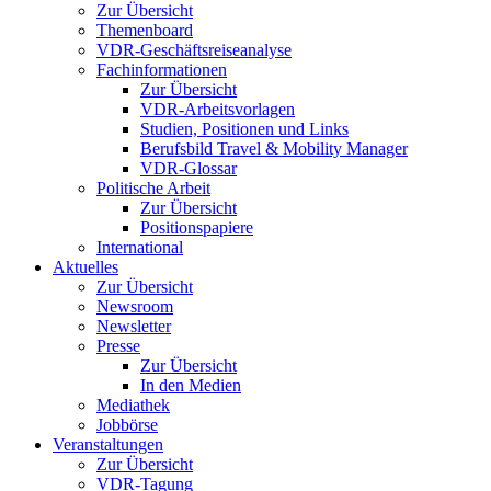
Zur Übersicht
Themenboard
VDR-Geschäftsreiseanalyse
Fachinformationen
Zur Übersicht
VDR-Arbeitsvorlagen
Studien, Positionen und Links
Berufsbild Travel & Mobility Manager
VDR-Glossar
Politische Arbeit
Zur Übersicht
Positionspapiere
International
Aktuelles
Zur Übersicht
Newsroom
Newsletter
Presse
Zur Übersicht
In den Medien
Mediathek
Jobbörse
Veranstaltungen
Zur Übersicht
VDR-Tagung