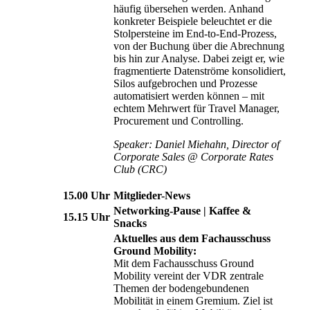
häufig übersehen werden. Anhand
konkreter Beispiele beleuchtet er die
Stolpersteine im End-to-End-Prozess,
von der Buchung über die Abrechnung
bis hin zur Analyse. Dabei zeigt er, wie
fragmentierte Datenströme konsolidiert,
Silos aufgebrochen und Prozesse
automatisiert werden können – mit
echtem Mehrwert für Travel Manager,
Procurement und Controlling.
Speaker: Daniel Miehahn, Director of
Corporate Sales @ Corporate Rates
Club (CRC)
15.00 Uhr
Mitglieder-News
Networking-Pause | Kaffee &
15.15 Uhr
Snacks
Aktuelles aus dem Fachausschuss
Ground Mobility:
Mit dem Fachausschuss Ground
Mobility vereint der VDR zentrale
Themen der bodengebundenen
Mobilität in einem Gremium. Ziel ist