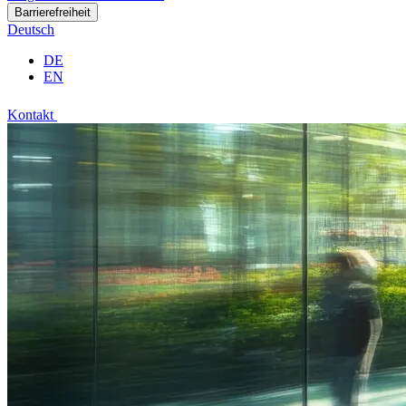
Barrierefreiheit
Deutsch
DE
EN
Kontakt