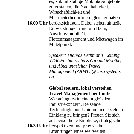
es, zukunftsfähige Mobilitätsangebote
zu gestalten, die Nachhaltigkeit,
Wirtschaftlichkeit und
Mitarbeiterbedürfnisse gleichermaßen
16.00 Uhr
berücksichtigen. Dabei stehen aktuelle
Entwicklungen rund um Bahn,
Anschlussmobilität,
Flottenmanagement und Mietwagen im
Mittelpunkt
.
Speaker: Thomas Bethmann, Leitung
VDR-Fachausschuss Ground Mobility
und Abteilungsleiter Travel
Management (ZAMT) @ msg systems
ag
Global steuern, lokal verstehen –
Travel Management bei Linde
Wie gelingt es in einem globalen
Industriekonzern, Reisende,
Technologie und Unternehmensziele in
Einklang zu bringen? Freuen Sie sich
auf persönliche Einblicke, strategische
16.30 Uhr
Perspektiven und praxisnahe
Erfahrungen eines weltweiten