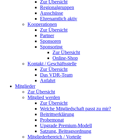
Zur Übersicht
Regionalgruppen
Ausschüsse
Ehrenamtlich aktiv
Kooperationen
Zur Übersicht
Partner
Sponsoren
Sponsoring
Zur Übersicht
Online-Shop
Kontakt / Geschäftsstelle
Zur Übersicht
Das VDR-Team
Anfahrt
Mitglieder
Zur Übersicht
Mitglied werden
Zur Übersicht
Welche Mitgliedschaft passt zu mir?
Beitrittserklärung
Probemonat
Upgrade Premium-Modell
Satzung, Beitragsordnung
Mitgliederbereich / Vorteile