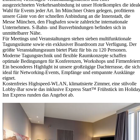
ausgezeichneten Verkehrsanbindung ist unser Hotelkomplex die ideal
Wahl für Events jeder Art. Im Münchner Osten gelegen, profitieren
unsere Gäste von der schnellen Anbindung an die Innenstadt, die
Messe München, den Flughafen sowie zahlreiche internationale
Unternehmen. S-Bahn- und Busverbindungen befinden sich in
unmittelbarer Nähe.
Für Meetings und Veranstaltungen stehen sieben multifunktionale
Tagungsräume sowie ein exklusiver Boardroom zur Verfügung. Der
größte Veranstaltungsraum bietet Platz für bis zu 120 Personen.
Moderne Tagungstechnik und flexible Raumkonzepte schaffen
optimale Bedingungen für Konferenzen, Workshops und Firmenfeier
Ein besonderes Highlight ist unsere großzügige Dachterrasse, die sich
ideal für Networking-Events, Empfänge und entspannte Ausklänge
eignet.
Kostenfreies Highspeed-WLAN, klimatisierte Zimmer, eine stilvolle
Lobby-Bar sowie das inklusive Express Start™ Frühstück im Holida
Inn Express runden das Angebot ab.