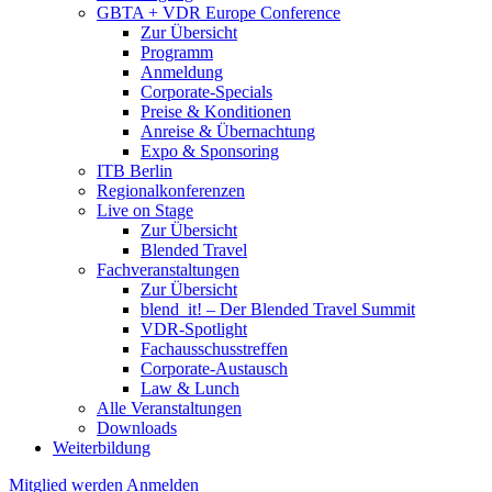
GBTA + VDR Europe Conference
Zur Übersicht
Programm
Anmeldung
Corporate-Specials
Preise & Konditionen
Anreise & Übernachtung
Expo & Sponsoring
ITB Berlin
Regionalkonferenzen
Live on Stage
Zur Übersicht
Blended Travel
Fachveranstaltungen
Zur Übersicht
blend_it! – Der Blended Travel Summit
VDR-Spotlight
Fachausschusstreffen
Corporate-Austausch
Law & Lunch
Alle Veranstaltungen
Downloads
Weiterbildung
Mitglied werden
Anmelden