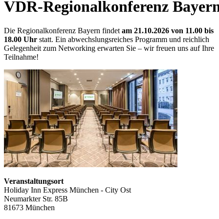
VDR-Regionalkonferenz Bayer
Die Regionalkonferenz Bayern findet
am 21.10.2026 von 11.00 bis
18.00 Uhr
statt. Ein abwechslungsreiches Programm und reichlich
Gelegenheit zum Networking erwarten Sie – wir freuen uns auf Ihre
Teilnahme!
Veranstaltungsort
Holiday Inn Express München - City Ost
Neumarkter Str. 85B
81673 München