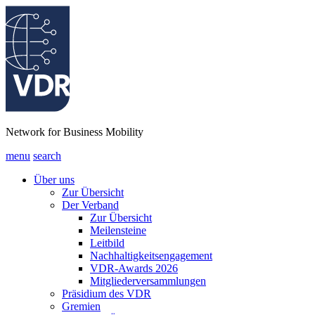
Network for Business Mobility
menu
search
Über uns
Zur Übersicht
Der Verband
Zur Übersicht
Meilensteine
Leitbild
Nachhaltigkeitsengagement
VDR-Awards 2026
Mitgliederversammlungen
Präsidium des VDR
Gremien