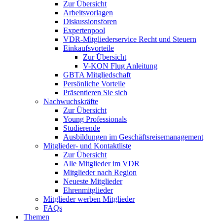
Zur Übersicht
Arbeitsvorlagen
Diskussionsforen
Expertenpool
VDR-Mitgliederservice Recht und Steuern
Einkaufsvorteile
Zur Übersicht
V-KON Flug Anleitung
GBTA Mitgliedschaft
Persönliche Vorteile
Präsentieren Sie sich
Nachwuchskräfte
Zur Übersicht
Young Professionals
Studierende
Ausbildungen im Geschäftsreisemanagement
Mitglieder- und Kontaktliste
Zur Übersicht
Alle Mitglieder im VDR
Mitglieder nach Region
Neueste Mitglieder
Ehrenmitglieder
Mitglieder werben Mitglieder
FAQs
Themen