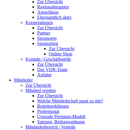
Zur Übersicht
Regionalgruppen
Ausschüsse
Ehrenamtlich aktiv
Kooperationen
Zur Übersicht
Partner
Sponsoren
Sponsoring
Zur Übersicht
Online-Shop
Kontakt / Geschäftsstelle
Zur Übersicht
Das VDR-Team
Anfahrt
Mitglieder
Zur Übersicht
Mitglied werden
Zur Übersicht
Welche Mitgliedschaft passt zu mir?
Beitrittserklärung
Probemonat
Upgrade Premium-Modell
Satzung, Beitragsordnung
Mitgliederbereich / Vorteile