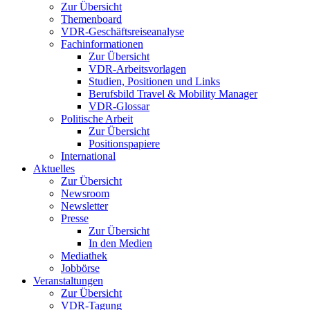
Zur Übersicht
Themenboard
VDR-Geschäftsreiseanalyse
Fachinformationen
Zur Übersicht
VDR-Arbeitsvorlagen
Studien, Positionen und Links
Berufsbild Travel & Mobility Manager
VDR-Glossar
Politische Arbeit
Zur Übersicht
Positionspapiere
International
Aktuelles
Zur Übersicht
Newsroom
Newsletter
Presse
Zur Übersicht
In den Medien
Mediathek
Jobbörse
Veranstaltungen
Zur Übersicht
VDR-Tagung