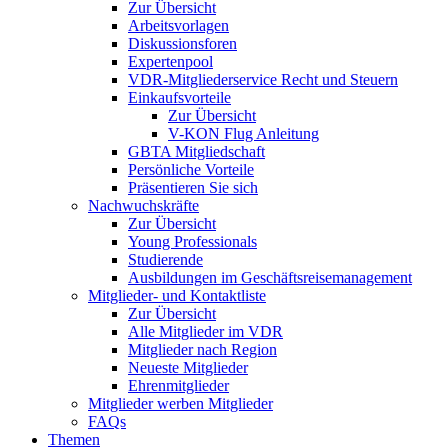
Zur Übersicht
Arbeitsvorlagen
Diskussionsforen
Expertenpool
VDR-Mitgliederservice Recht und Steuern
Einkaufsvorteile
Zur Übersicht
V-KON Flug Anleitung
GBTA Mitgliedschaft
Persönliche Vorteile
Präsentieren Sie sich
Nachwuchskräfte
Zur Übersicht
Young Professionals
Studierende
Ausbildungen im Geschäftsreisemanagement
Mitglieder- und Kontaktliste
Zur Übersicht
Alle Mitglieder im VDR
Mitglieder nach Region
Neueste Mitglieder
Ehrenmitglieder
Mitglieder werben Mitglieder
FAQs
Themen