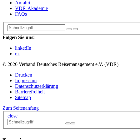
Anfahrt
VDR-Akademie
FAQs
Folgen Sie uns!
linkedIn
rss
© 2026 Verband Deutsches Reisemanagement e.V. (VDR)
Drucken
Impressum
Datenschutzerklärung
Barrierefreiheit
Sitemap
Zum Seitenanfang
close