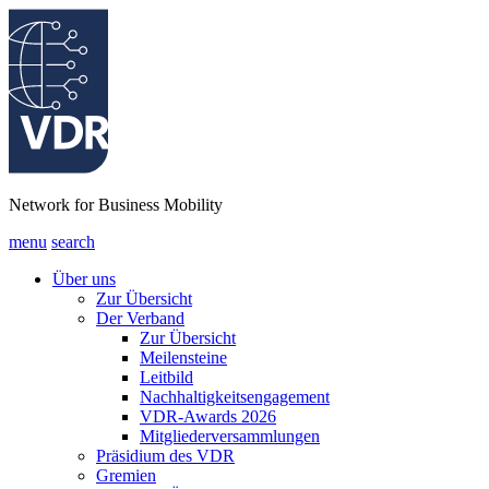
Network for Business Mobility
menu
search
Über uns
Zur Übersicht
Der Verband
Zur Übersicht
Meilensteine
Leitbild
Nachhaltigkeitsengagement
VDR-Awards 2026
Mitgliederversammlungen
Präsidium des VDR
Gremien