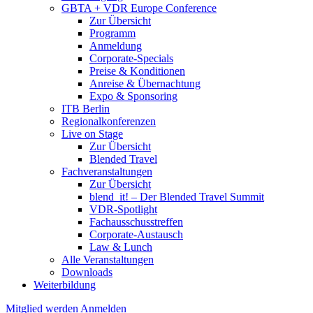
GBTA + VDR Europe Conference
Zur Übersicht
Programm
Anmeldung
Corporate-Specials
Preise & Konditionen
Anreise & Übernachtung
Expo & Sponsoring
ITB Berlin
Regionalkonferenzen
Live on Stage
Zur Übersicht
Blended Travel
Fachveranstaltungen
Zur Übersicht
blend_it! – Der Blended Travel Summit
VDR-Spotlight
Fachausschusstreffen
Corporate-Austausch
Law & Lunch
Alle Veranstaltungen
Downloads
Weiterbildung
Mitglied werden
Anmelden