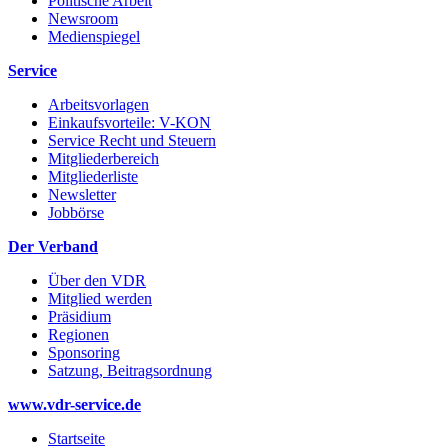
Politische Arbeit
Newsroom
Medienspiegel
Service
Arbeitsvorlagen
Einkaufsvorteile: V-KON
Service Recht und Steuern
Mitgliederbereich
Mitgliederliste
Newsletter
Jobbörse
Der Verband
Über den VDR
Mitglied werden
Präsidium
Regionen
Sponsoring
Satzung, Beitragsordnung
www.vdr-service.de
Startseite