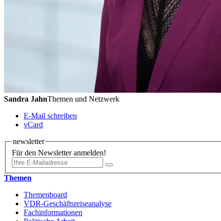
Sandra Jahn
Themen und Netzwerk
E-Mail schreiben
vCard
newsletter
Für den Newsletter anmelden!
Themen
Themenboard
VDR-Geschäftsreiseanalyse
Fachinformationen