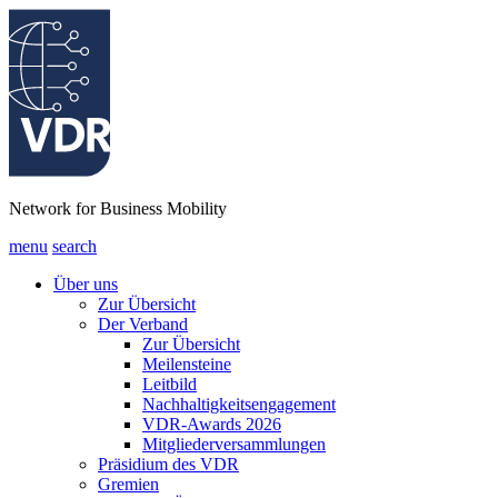
Network for Business Mobility
menu
search
Über uns
Zur Übersicht
Der Verband
Zur Übersicht
Meilensteine
Leitbild
Nachhaltigkeitsengagement
VDR-Awards 2026
Mitgliederversammlungen
Präsidium des VDR
Gremien