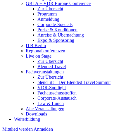
GBTA + VDR Europe Conference
Zur Übersicht
Programm
Anmeldung
Corporate-Specials
Preise & Konditionen
Anreise & Übernachtung
Expo & Sponsoring
ITB Berlin
Regionalkonferenzen
Live on Stage
Zur Übersicht
Blended Travel
Fachveranstaltungen
Zur Übersicht
blend_it! – Der Blended Travel Summit
VDR-Spotlight
Fachausschusstreffen
Corporate-Austausch
Law & Lunch
Alle Veranstaltungen
Downloads
Weiterbildung
Mitglied werden
Anmelden