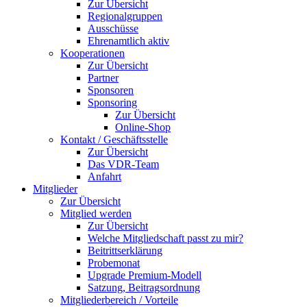
Zur Übersicht
Regionalgruppen
Ausschüsse
Ehrenamtlich aktiv
Kooperationen
Zur Übersicht
Partner
Sponsoren
Sponsoring
Zur Übersicht
Online-Shop
Kontakt / Geschäftsstelle
Zur Übersicht
Das VDR-Team
Anfahrt
Mitglieder
Zur Übersicht
Mitglied werden
Zur Übersicht
Welche Mitgliedschaft passt zu mir?
Beitrittserklärung
Probemonat
Upgrade Premium-Modell
Satzung, Beitragsordnung
Mitgliederbereich / Vorteile