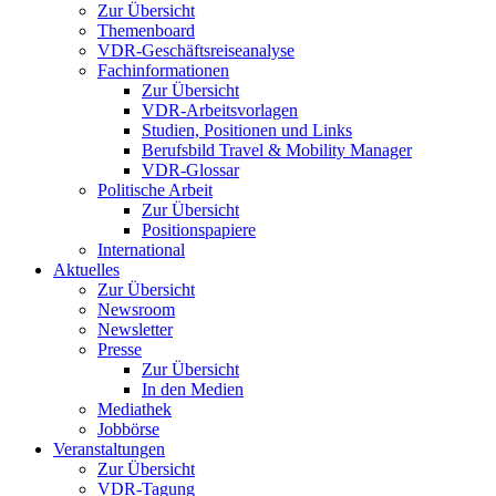
Zur Übersicht
Themenboard
VDR-Geschäftsreiseanalyse
Fachinformationen
Zur Übersicht
VDR-Arbeitsvorlagen
Studien, Positionen und Links
Berufsbild Travel & Mobility Manager
VDR-Glossar
Politische Arbeit
Zur Übersicht
Positionspapiere
International
Aktuelles
Zur Übersicht
Newsroom
Newsletter
Presse
Zur Übersicht
In den Medien
Mediathek
Jobbörse
Veranstaltungen
Zur Übersicht
VDR-Tagung