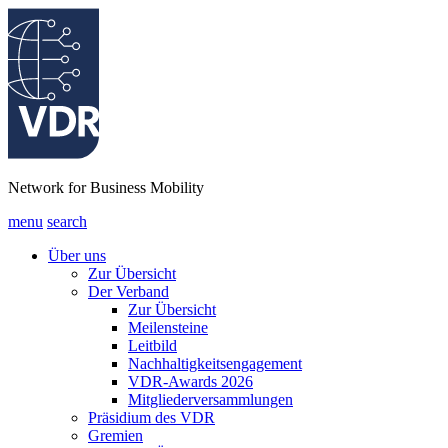
Network for Business Mobility
menu
search
Über uns
Zur Übersicht
Der Verband
Zur Übersicht
Meilensteine
Leitbild
Nachhaltigkeitsengagement
VDR-Awards 2026
Mitgliederversammlungen
Präsidium des VDR
Gremien