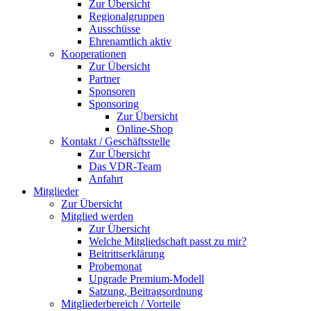
Zur Übersicht
Regionalgruppen
Ausschüsse
Ehrenamtlich aktiv
Kooperationen
Zur Übersicht
Partner
Sponsoren
Sponsoring
Zur Übersicht
Online-Shop
Kontakt / Geschäftsstelle
Zur Übersicht
Das VDR-Team
Anfahrt
Mitglieder
Zur Übersicht
Mitglied werden
Zur Übersicht
Welche Mitgliedschaft passt zu mir?
Beitrittserklärung
Probemonat
Upgrade Premium-Modell
Satzung, Beitragsordnung
Mitgliederbereich / Vorteile