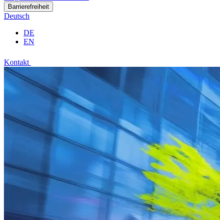
Barrierefreiheit
Deutsch
DE
EN
Kontakt