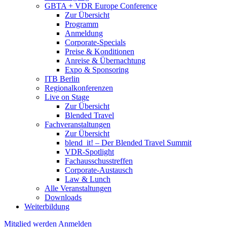
GBTA + VDR Europe Conference
Zur Übersicht
Programm
Anmeldung
Corporate-Specials
Preise & Konditionen
Anreise & Übernachtung
Expo & Sponsoring
ITB Berlin
Regionalkonferenzen
Live on Stage
Zur Übersicht
Blended Travel
Fachveranstaltungen
Zur Übersicht
blend_it! – Der Blended Travel Summit
VDR-Spotlight
Fachausschusstreffen
Corporate-Austausch
Law & Lunch
Alle Veranstaltungen
Downloads
Weiterbildung
Mitglied werden
Anmelden