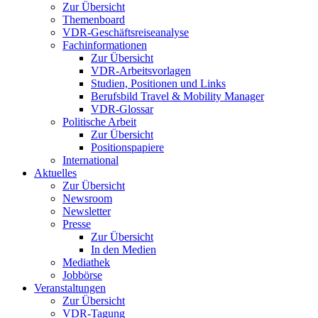
Zur Übersicht
Themenboard
VDR-Geschäftsreiseanalyse
Fachinformationen
Zur Übersicht
VDR-Arbeitsvorlagen
Studien, Positionen und Links
Berufsbild Travel & Mobility Manager
VDR-Glossar
Politische Arbeit
Zur Übersicht
Positionspapiere
International
Aktuelles
Zur Übersicht
Newsroom
Newsletter
Presse
Zur Übersicht
In den Medien
Mediathek
Jobbörse
Veranstaltungen
Zur Übersicht
VDR-Tagung