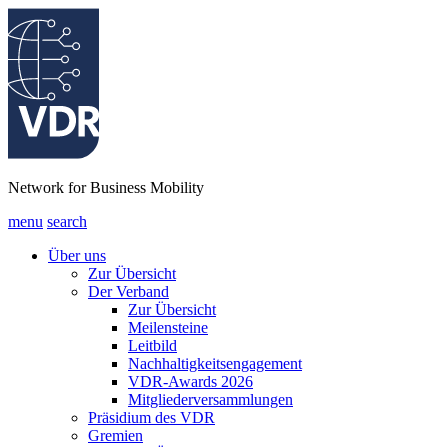
Network for Business Mobility
menu
search
Über uns
Zur Übersicht
Der Verband
Zur Übersicht
Meilensteine
Leitbild
Nachhaltigkeitsengagement
VDR-Awards 2026
Mitgliederversammlungen
Präsidium des VDR
Gremien