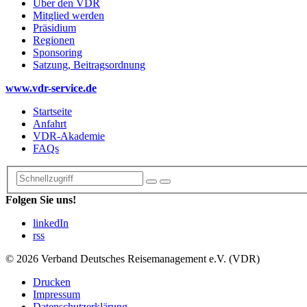
Über den VDR
Mitglied werden
Präsidium
Regionen
Sponsoring
Satzung, Beitragsordnung
www.vdr-service.de
Startseite
Anfahrt
VDR-Akademie
FAQs
Folgen Sie uns!
linkedIn
rss
© 2026 Verband Deutsches Reisemanagement e.V. (VDR)
Drucken
Impressum
Datenschutzerklärung