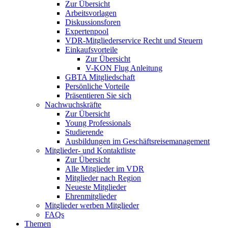
Zur Übersicht
Arbeitsvorlagen
Diskussionsforen
Expertenpool
VDR-Mitgliederservice Recht und Steuern
Einkaufsvorteile
Zur Übersicht
V-KON Flug Anleitung
GBTA Mitgliedschaft
Persönliche Vorteile
Präsentieren Sie sich
Nachwuchskräfte
Zur Übersicht
Young Professionals
Studierende
Ausbildungen im Geschäftsreisemanagement
Mitglieder- und Kontaktliste
Zur Übersicht
Alle Mitglieder im VDR
Mitglieder nach Region
Neueste Mitglieder
Ehrenmitglieder
Mitglieder werben Mitglieder
FAQs
Themen