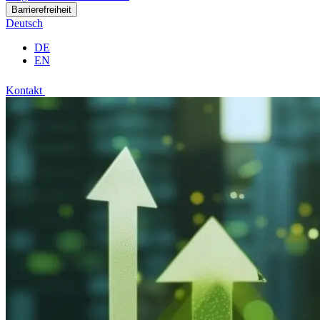
Barrierefreiheit
Deutsch
DE
EN
Kontakt