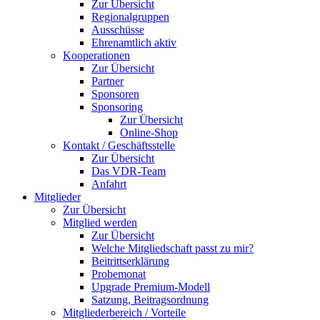
Zur Übersicht
Regionalgruppen
Ausschüsse
Ehrenamtlich aktiv
Kooperationen
Zur Übersicht
Partner
Sponsoren
Sponsoring
Zur Übersicht
Online-Shop
Kontakt / Geschäftsstelle
Zur Übersicht
Das VDR-Team
Anfahrt
Mitglieder
Zur Übersicht
Mitglied werden
Zur Übersicht
Welche Mitgliedschaft passt zu mir?
Beitrittserklärung
Probemonat
Upgrade Premium-Modell
Satzung, Beitragsordnung
Mitgliederbereich / Vorteile