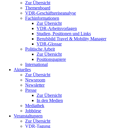
Zur Übersicht
Themenboard
VDR-Geschäftsreiseanalyse
Fachinformationen
Zur Übersicht
VDR-Arbeitsvorlagen
Studien, Positionen und Links
Berufsbild Travel & Mobility Manager
VDR-Glossar
Politische Arbeit
Zur Übersicht
Positionspapiere
International
Aktuelles
Zur Übersicht
Newsroom
Newsletter
Presse
Zur Übersicht
In den Medien
Mediathek
Jobbörse
Veranstaltungen
Zur Übersicht
VDR-Tagung