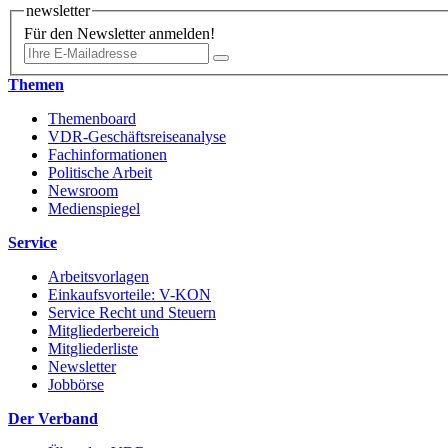
newsletter
Für den Newsletter anmelden!
Themen
Themenboard
VDR-Geschäftsreiseanalyse
Fachinformationen
Politische Arbeit
Newsroom
Medienspiegel
Service
Arbeitsvorlagen
Einkaufsvorteile: V-KON
Service Recht und Steuern
Mitgliederbereich
Mitgliederliste
Newsletter
Jobbörse
Der Verband