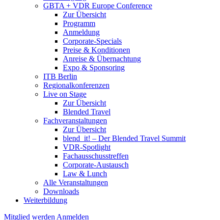
GBTA + VDR Europe Conference
Zur Übersicht
Programm
Anmeldung
Corporate-Specials
Preise & Konditionen
Anreise & Übernachtung
Expo & Sponsoring
ITB Berlin
Regionalkonferenzen
Live on Stage
Zur Übersicht
Blended Travel
Fachveranstaltungen
Zur Übersicht
blend_it! – Der Blended Travel Summit
VDR-Spotlight
Fachausschusstreffen
Corporate-Austausch
Law & Lunch
Alle Veranstaltungen
Downloads
Weiterbildung
Mitglied werden
Anmelden