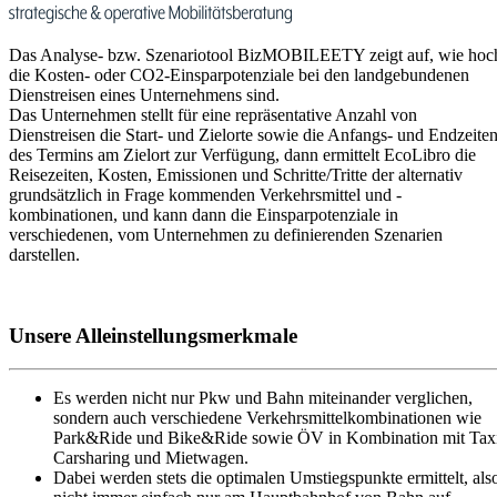
Das Analyse- bzw. Szenariotool BizMOBILEETY zeigt auf, wie hoc
die Kosten- oder CO2-Einsparpotenziale bei den landgebundenen
Dienstreisen eines Unternehmens sind.
Das Unternehmen stellt für eine repräsentative Anzahl von
Dienstreisen die Start- und Zielorte sowie die Anfangs- und Endzeite
des Termins am Zielort zur Verfügung, dann ermittelt EcoLibro die
Reisezeiten, Kosten, Emissionen und Schritte/Tritte der alternativ
grundsätzlich in Frage kommenden Verkehrsmittel und -
kombinationen, und kann dann die Einsparpotenziale in
verschiedenen, vom Unternehmen zu definierenden Szenarien
darstellen.
Unsere Alleinstellungsmerkmale
Es werden nicht nur Pkw und Bahn miteinander verglichen,
sondern auch verschiedene Verkehrsmittelkombinationen wie
Park&Ride und Bike&Ride sowie ÖV in Kombination mit Taxi
Carsharing und Mietwagen.
Dabei werden stets die optimalen Umstiegspunkte ermittelt, als