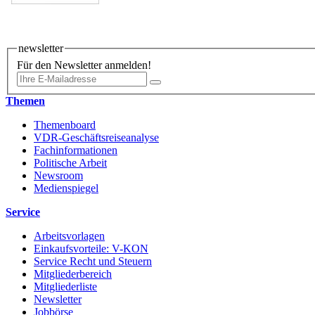
newsletter
Für den Newsletter anmelden!
Themen
Themenboard
VDR-Geschäftsreiseanalyse
Fachinformationen
Politische Arbeit
Newsroom
Medienspiegel
Service
Arbeitsvorlagen
Einkaufsvorteile: V-KON
Service Recht und Steuern
Mitgliederbereich
Mitgliederliste
Newsletter
Jobbörse