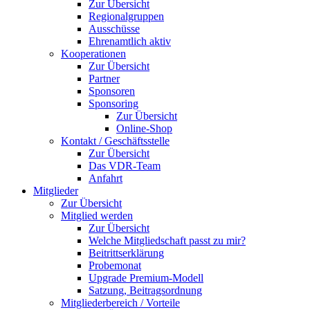
Zur Übersicht
Regionalgruppen
Ausschüsse
Ehrenamtlich aktiv
Kooperationen
Zur Übersicht
Partner
Sponsoren
Sponsoring
Zur Übersicht
Online-Shop
Kontakt / Geschäftsstelle
Zur Übersicht
Das VDR-Team
Anfahrt
Mitglieder
Zur Übersicht
Mitglied werden
Zur Übersicht
Welche Mitgliedschaft passt zu mir?
Beitrittserklärung
Probemonat
Upgrade Premium-Modell
Satzung, Beitragsordnung
Mitgliederbereich / Vorteile