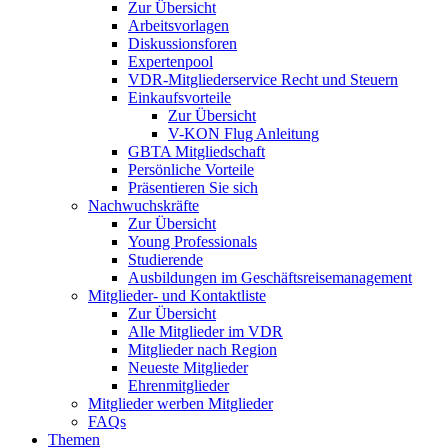
Zur Übersicht
Arbeitsvorlagen
Diskussionsforen
Expertenpool
VDR-Mitgliederservice Recht und Steuern
Einkaufsvorteile
Zur Übersicht
V-KON Flug Anleitung
GBTA Mitgliedschaft
Persönliche Vorteile
Präsentieren Sie sich
Nachwuchskräfte
Zur Übersicht
Young Professionals
Studierende
Ausbildungen im Geschäftsreisemanagement
Mitglieder- und Kontaktliste
Zur Übersicht
Alle Mitglieder im VDR
Mitglieder nach Region
Neueste Mitglieder
Ehrenmitglieder
Mitglieder werben Mitglieder
FAQs
Themen