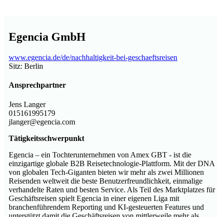
Egencia GmbH
www.egencia.de/de/nachhaltigkeit-bei-geschaeftsreisen
Sitz: Berlin
Ansprechpartner
Jens Langer
015161995179
jlanger@egencia.com
Tätigkeitsschwerpunkt
Egencia – ein Tochterunternehmen von Amex GBT - ist die
einzigartige globale B2B Reisetechnologie-Plattform. Mit der DNA
von globalen Tech-Giganten bieten wir mehr als zwei Millionen
Reisenden weltweit die beste Benutzerfreundlichkeit, einmalige
verhandelte Raten und besten Service. Als Teil des Marktplatzes für
Geschäftsreisen spielt Egencia in einer eigenen Liga mit
branchenführendem Reporting und KI-gesteuerten Features und
unterstützt damit die Geschäftsreisen von mittlerweile mehr als