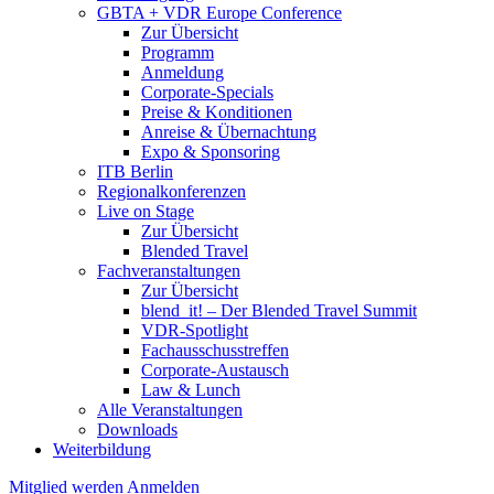
GBTA + VDR Europe Conference
Zur Übersicht
Programm
Anmeldung
Corporate-Specials
Preise & Konditionen
Anreise & Übernachtung
Expo & Sponsoring
ITB Berlin
Regionalkonferenzen
Live on Stage
Zur Übersicht
Blended Travel
Fachveranstaltungen
Zur Übersicht
blend_it! – Der Blended Travel Summit
VDR-Spotlight
Fachausschusstreffen
Corporate-Austausch
Law & Lunch
Alle Veranstaltungen
Downloads
Weiterbildung
Mitglied werden
Anmelden