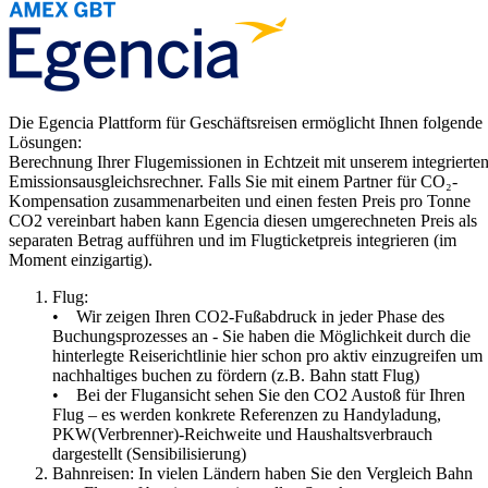
Die Egencia Plattform für Geschäftsreisen ermöglicht Ihnen folgende
Lösungen:
Berechnung Ihrer Flugemissionen in Echtzeit mit unserem integrierte
Emissionsausgleichsrechner. Falls Sie mit einem Partner für CO₂-
Kompensation zusammenarbeiten und einen festen Preis pro Tonne
CO2 vereinbart haben kann Egencia diesen umgerechneten Preis als
separaten Betrag aufführen und im Flugticketpreis integrieren (im
Moment einzigartig).
Flug:
• Wir zeigen Ihren CO2-Fußabdruck in jeder Phase des
Buchungsprozesses an - Sie haben die Möglichkeit durch die
hinterlegte Reiserichtlinie hier schon pro aktiv einzugreifen um
nachhaltiges buchen zu fördern (z.B. Bahn statt Flug)
• Bei der Flugansicht sehen Sie den CO2 Austoß für Ihren
Flug – es werden konkrete Referenzen zu Handyladung,
PKW(Verbrenner)-Reichweite und Haushaltsverbrauch
dargestellt (Sensibilisierung)
Bahnreisen: In vielen Ländern haben Sie den Vergleich Bahn