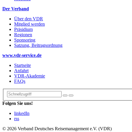
Der Verband
Über den VDR
Mitglied werden
Präsidium
Regionen
Sponsoring
Satzung, Beitragsordnung
www.vdr-service.de
Startseite
Anfahrt
VDR-Akademie
FAQs
Folgen Sie uns!
linkedIn
rss
© 2026 Verband Deutsches Reisemanagement e.V. (VDR)