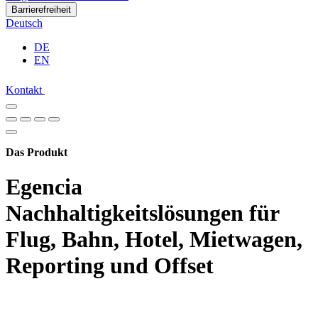
Barrierefreiheit
Deutsch
DE
EN
Kontakt
Das Produkt
Egencia
Nachhaltigkeitslösungen für
Flug, Bahn, Hotel, Mietwagen,
Reporting und Offset