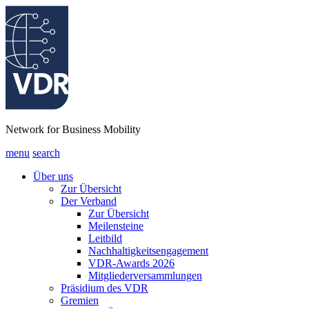
Network for Business Mobility
menu
search
Über uns
Zur Übersicht
Der Verband
Zur Übersicht
Meilensteine
Leitbild
Nachhaltigkeitsengagement
VDR-Awards 2026
Mitgliederversammlungen
Präsidium des VDR
Gremien