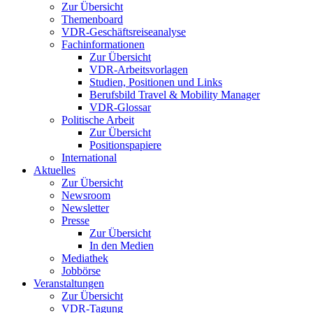
Zur Übersicht
Themenboard
VDR-Geschäftsreiseanalyse
Fachinformationen
Zur Übersicht
VDR-Arbeitsvorlagen
Studien, Positionen und Links
Berufsbild Travel & Mobility Manager
VDR-Glossar
Politische Arbeit
Zur Übersicht
Positionspapiere
International
Aktuelles
Zur Übersicht
Newsroom
Newsletter
Presse
Zur Übersicht
In den Medien
Mediathek
Jobbörse
Veranstaltungen
Zur Übersicht
VDR-Tagung