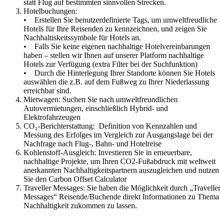
statt Flug auf bestimmten sinnvollen Strecken.
Hotelbuchungen:
• Erstellen Sie benutzerdefinierte Tags, um umweltfreudliche
Hotels für Ihre Reisenden zu kennzeichnen, und zeigen Sie
Nachhaltiskeitssymbole für Hotels an.
• Falls Sie keine eigenen nachhaltige Hotelvereinbarungen
haben – stellen wir Ihnen auf unserer Platform nachhaltige
Hotels zur Verfügung (extra Filter bei der Suchfunktion)
• Durch die Hinterlegung Ihrer Standorte können Sie Hotels
auswählen die z.B. auf dem Fußweg zu Ihrer Niederlassung
erreichbar sind.
Mietwagen: Suchen Sie nach umweltfreundlichen
Autovermietungen, einschließlich Hybrid- und
Elektrofahrzeugen
CO₂-Berichterstattung: Definition von Kennzahlen und
Messung des Erfolges im Vergleich zur Ausgangslage bei der
Nachfrage nach Flug-, Bahn- und Hotelreise
Kohlenstoff-Ausgleich: Investieren Sie in erneuerbare,
nachhaltige Projekte, um Ihren CO2-Fußabdruck mit weltweit
anerkannten Nachhaltigkeitspartnern auszugleichen und nutzen
Sie den Carbon Offset Calculator
Traveller Messages: Sie haben die Möglichkeit durch „Travelle
Messages“ Reisende/Buchende direkt Informationen zu Thema
Nachhaltigkeit zukommen zu lassen.