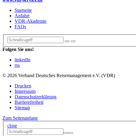
Startseite
Anfahrt
VDR-Akademie
FAQs
Folgen Sie uns!
linkedIn
rss
© 2026 Verband Deutsches Reisemanagement e.V. (VDR)
Drucken
Impressum
Datenschutzerklärung
Barrierefreiheit
Sitemap
Zum Seitenanfang
close