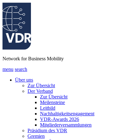
Network for Business Mobility
menu
search
Über uns
Zur Übersicht
Der Verband
Zur Übersicht
Meilensteine
Leitbild
Nachhaltigkeitsengagement
VDR-Awards 2026
Mitgliederversammlungen
Präsidium des VDR
Gremien