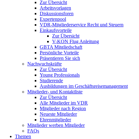
Zur Übersicht
Arbeitsvorlagen
Diskussionsforen
Expertenpool
VDR-Mitgliederservice Recht und Steuern
Einkaufsvorteile
Zur Übersicht
V-KON Flug Anleitung
GBTA Mitgliedschaft
Persönliche Vorteile
Präsentieren Sie sich
Nachwuchskräfte
Zur Übersicht
Young Professionals
Studierende
Ausbildungen im Geschäftsreisemanagement
Mitglieder- und Kontaktliste
Zur Übersicht
Alle Mitglieder im VDR
Mitglieder nach Region
Neueste Mitglieder
Ehrenmitglieder
Mitglieder werben Mitglieder
FAQs
Themen