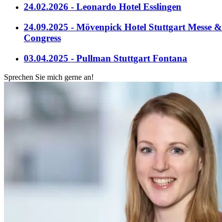
24.02.2026 - Leonardo Hotel Esslingen
24.09.2025 - Mövenpick Hotel Stuttgart Messe &
Congress
03.04.2025 - Pullman Stuttgart Fontana
Sprechen Sie mich gerne an!