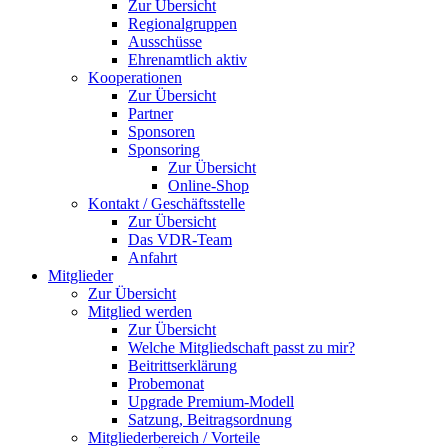
Zur Übersicht
Regionalgruppen
Ausschüsse
Ehrenamtlich aktiv
Kooperationen
Zur Übersicht
Partner
Sponsoren
Sponsoring
Zur Übersicht
Online-Shop
Kontakt / Geschäftsstelle
Zur Übersicht
Das VDR-Team
Anfahrt
Mitglieder
Zur Übersicht
Mitglied werden
Zur Übersicht
Welche Mitgliedschaft passt zu mir?
Beitrittserklärung
Probemonat
Upgrade Premium-Modell
Satzung, Beitragsordnung
Mitgliederbereich / Vorteile