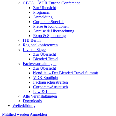
GBTA + VDR Europe Conference
Zur Übersicht
Programm
Anmeldung
Corporate-Specials
Preise & Konditionen
Anreise & Übernachtung
Expo & Sponsoring
ITB Berlin
Regionalkonferenzen
Live on Stage
Zur Übersicht
Blended Travel
Fachveranstaltungen
Zur Übersicht
blend_it! – Der Blended Travel Summit
VDR-Spotlight
Fachausschusstreffen
Corporate-Austausch
Law & Lunch
Alle Veranstaltungen
Downloads
Weiterbildung
Mitglied werden
Anmelden