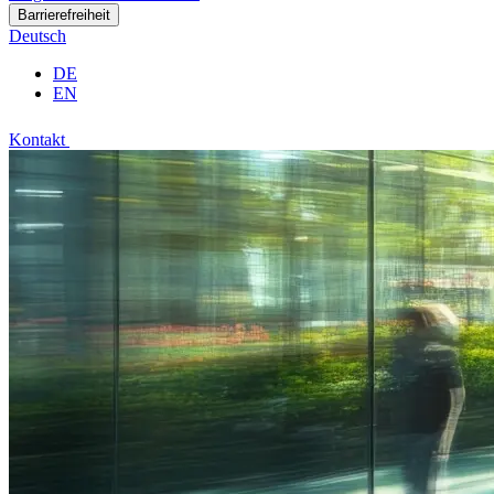
Barrierefreiheit
Deutsch
DE
EN
Kontakt