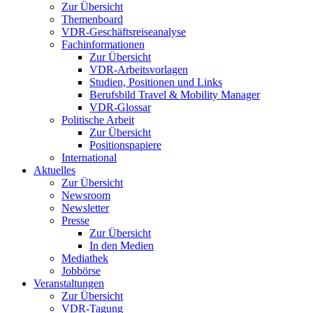
Zur Übersicht
Themenboard
VDR-Geschäftsreiseanalyse
Fachinformationen
Zur Übersicht
VDR-Arbeitsvorlagen
Studien, Positionen und Links
Berufsbild Travel & Mobility Manager
VDR-Glossar
Politische Arbeit
Zur Übersicht
Positionspapiere
International
Aktuelles
Zur Übersicht
Newsroom
Newsletter
Presse
Zur Übersicht
In den Medien
Mediathek
Jobbörse
Veranstaltungen
Zur Übersicht
VDR-Tagung