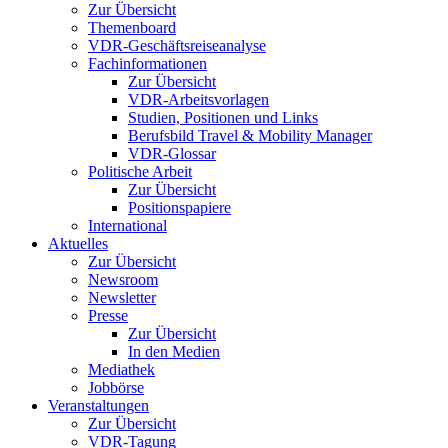
Zur Übersicht
Themenboard
VDR-Geschäftsreiseanalyse
Fachinformationen
Zur Übersicht
VDR-Arbeitsvorlagen
Studien, Positionen und Links
Berufsbild Travel & Mobility Manager
VDR-Glossar
Politische Arbeit
Zur Übersicht
Positionspapiere
International
Aktuelles
Zur Übersicht
Newsroom
Newsletter
Presse
Zur Übersicht
In den Medien
Mediathek
Jobbörse
Veranstaltungen
Zur Übersicht
VDR-Tagung