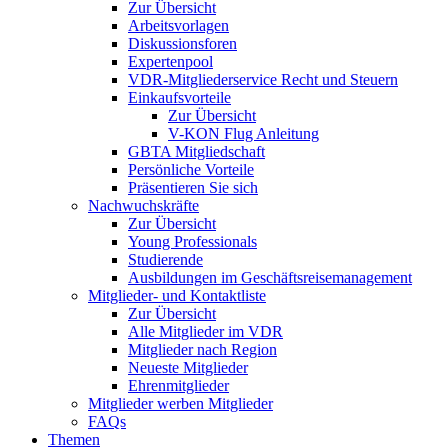
Zur Übersicht
Arbeitsvorlagen
Diskussionsforen
Expertenpool
VDR-Mitgliederservice Recht und Steuern
Einkaufsvorteile
Zur Übersicht
V-KON Flug Anleitung
GBTA Mitgliedschaft
Persönliche Vorteile
Präsentieren Sie sich
Nachwuchskräfte
Zur Übersicht
Young Professionals
Studierende
Ausbildungen im Geschäftsreisemanagement
Mitglieder- und Kontaktliste
Zur Übersicht
Alle Mitglieder im VDR
Mitglieder nach Region
Neueste Mitglieder
Ehrenmitglieder
Mitglieder werben Mitglieder
FAQs
Themen