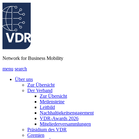
Network for Business Mobility
menu
search
Über uns
Zur Übersicht
Der Verband
Zur Übersicht
Meilensteine
Leitbild
Nachhaltigkeitsengagement
VDR-Awards 2026
Mitgliederversammlungen
Präsidium des VDR
Gremien