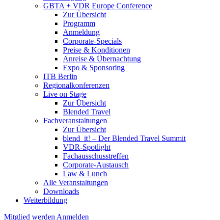
GBTA + VDR Europe Conference
Zur Übersicht
Programm
Anmeldung
Corporate-Specials
Preise & Konditionen
Anreise & Übernachtung
Expo & Sponsoring
ITB Berlin
Regionalkonferenzen
Live on Stage
Zur Übersicht
Blended Travel
Fachveranstaltungen
Zur Übersicht
blend_it! – Der Blended Travel Summit
VDR-Spotlight
Fachausschusstreffen
Corporate-Austausch
Law & Lunch
Alle Veranstaltungen
Downloads
Weiterbildung
Mitglied werden
Anmelden