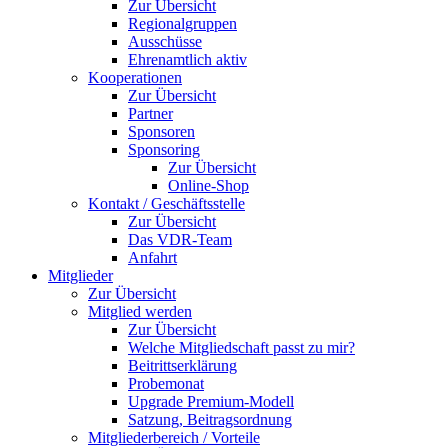
Zur Übersicht
Regionalgruppen
Ausschüsse
Ehrenamtlich aktiv
Kooperationen
Zur Übersicht
Partner
Sponsoren
Sponsoring
Zur Übersicht
Online-Shop
Kontakt / Geschäftsstelle
Zur Übersicht
Das VDR-Team
Anfahrt
Mitglieder
Zur Übersicht
Mitglied werden
Zur Übersicht
Welche Mitgliedschaft passt zu mir?
Beitrittserklärung
Probemonat
Upgrade Premium-Modell
Satzung, Beitragsordnung
Mitgliederbereich / Vorteile