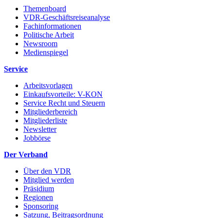
Themenboard
VDR-Geschäftsreiseanalyse
Fachinformationen
Politische Arbeit
Newsroom
Medienspiegel
Service
Arbeitsvorlagen
Einkaufsvorteile: V-KON
Service Recht und Steuern
Mitgliederbereich
Mitgliederliste
Newsletter
Jobbörse
Der Verband
Über den VDR
Mitglied werden
Präsidium
Regionen
Sponsoring
Satzung, Beitragsordnung