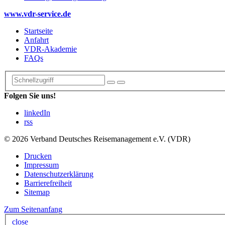
www.vdr-service.de
Startseite
Anfahrt
VDR-Akademie
FAQs
Folgen Sie uns!
linkedIn
rss
© 2026 Verband Deutsches Reisemanagement e.V. (VDR)
Drucken
Impressum
Datenschutzerklärung
Barrierefreiheit
Sitemap
Zum Seitenanfang
close