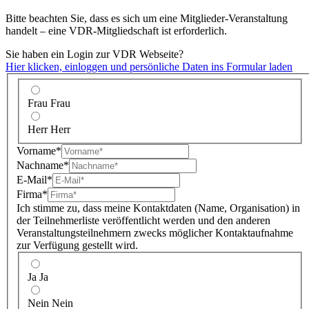
Bitte beachten Sie, dass es sich um eine Mitglieder-Veranstaltung
handelt – eine VDR-Mitgliedschaft ist erforderlich.
Sie haben ein Login zur VDR Webseite?
Hier klicken, einloggen und persönliche Daten ins Formular laden
Frau
Frau
Herr
Herr
Vorname
*
Nachname
*
E-Mail
*
Firma
*
Ich stimme zu, dass meine Kontaktdaten (Name, Organisation) in
der Teilnehmerliste veröffentlicht werden und den anderen
Veranstaltungsteilnehmern zwecks möglicher Kontaktaufnahme
zur Verfügung gestellt wird.
Ja
Ja
Nein
Nein