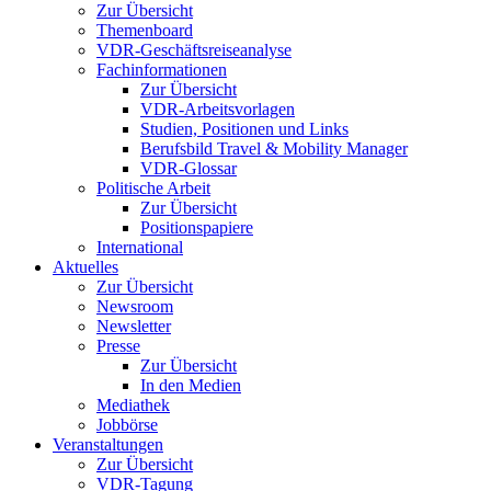
Zur Übersicht
Themenboard
VDR-Geschäftsreiseanalyse
Fachinformationen
Zur Übersicht
VDR-Arbeitsvorlagen
Studien, Positionen und Links
Berufsbild Travel & Mobility Manager
VDR-Glossar
Politische Arbeit
Zur Übersicht
Positionspapiere
International
Aktuelles
Zur Übersicht
Newsroom
Newsletter
Presse
Zur Übersicht
In den Medien
Mediathek
Jobbörse
Veranstaltungen
Zur Übersicht
VDR-Tagung