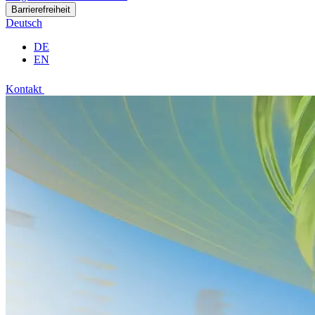
Barrierefreiheit
Deutsch
DE
EN
Kontakt