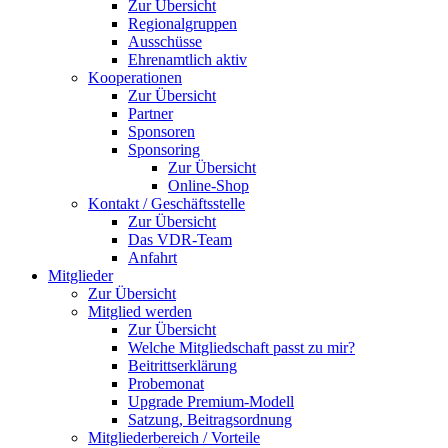
Zur Übersicht
Regionalgruppen
Ausschüsse
Ehrenamtlich aktiv
Kooperationen
Zur Übersicht
Partner
Sponsoren
Sponsoring
Zur Übersicht
Online-Shop
Kontakt / Geschäftsstelle
Zur Übersicht
Das VDR-Team
Anfahrt
Mitglieder
Zur Übersicht
Mitglied werden
Zur Übersicht
Welche Mitgliedschaft passt zu mir?
Beitrittserklärung
Probemonat
Upgrade Premium-Modell
Satzung, Beitragsordnung
Mitgliederbereich / Vorteile