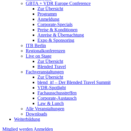
GBTA + VDR Europe Conference
Zur Übersicht
Programm
Anmeldung
Corporate-Specials
Preise & Konditionen
Anreise & Übernachtung
Expo & Sponsoring
ITB Berlin
Regionalkonferenzen
Live on Stage
Zur Übersicht
Blended Travel
Fachveranstaltungen
Zur Übersicht
blend_it! – Der Blended Travel Summit
VDR-Spotlight
Fachausschusstreffen
Corporate-Austausch
Law & Lunch
Alle Veranstaltungen
Downloads
Weiterbildung
Mitglied werden
Anmelden