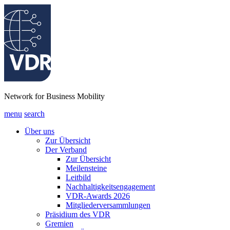
Network for Business Mobility
menu
search
Über uns
Zur Übersicht
Der Verband
Zur Übersicht
Meilensteine
Leitbild
Nachhaltigkeitsengagement
VDR-Awards 2026
Mitgliederversammlungen
Präsidium des VDR
Gremien